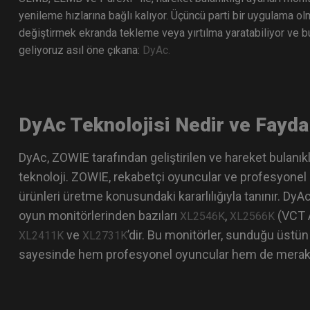
yenileme hızlarına bağlı kalıyor. Üçüncü parti bir uygulama ol
değiştirmek ekranda tekleme veya yırtılma yaratabiliyor ve bu
geliyoruz asıl öne çıkana:
DyAc.
DyAc Teknolojisi Nedir ve Faydal
DyAc, ZOWIE tarafından geliştirilen ve hareket bulanık
teknoloji. ZOWIE, rekabetçi oyuncular ve profesyonel e
ürünleri üretme konusundaki kararlılığıyla tanınır. Dy
oyun monitörlerinden bazıları
,
(VCT 
XL2546K
XL2566K
ve
’dir. Bu monitörler, sunduğu üstü
XL2411K
XL2731K
sayesinde hem profesyonel oyuncular hem de meraklıl