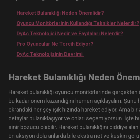
Hareket Bulanıklığı Neden Önemlidir?
Oyuncu Monitörlerinin Kullandığı Teknikler Nelerdir?
DyAc Teknolojisi Nedir ve Faydaları Nelerdir?
Pro Oyuncular Ne Tercih Ediyor?
DyAc Teknolojisinin Devrimi
Hareket Bulanıklığı Neden Önem
Hareket bulanıklığı oyuncu monitörlerinde gerçekten
bu kadar önem kazandığını hemen açıklayalım. Şunu ha
ekrandaki her şey ışık hızında hareket ediyor. Ama bir
detaylar bulanıklaşıyor ve onları seçemiyorsun. İşte b
sinir bozucu olabilir. Hareket bulanıklığını ciddiye ala
En aksiyon dolu anlarda bile ekstra net ve keskin gör