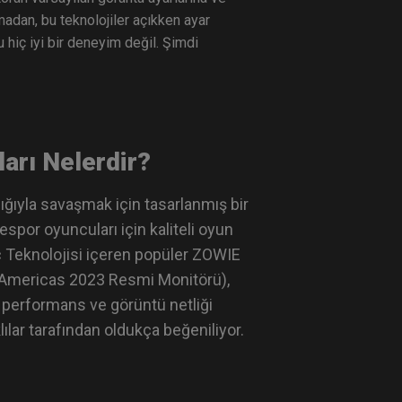
madan, bu teknolojiler açıkken ayar
 hiç iyi bir deneyim değil. Şimdi
arı Nelerdir?
lığıyla savaşmak için tasarlanmış bir
spor oyuncuları için kaliteli oyun
Ac Teknolojisi içeren popüler ZOWIE
Americas 2023 Resmi Monitörü),
n performans ve görüntü netliği
ar tarafından oldukça beğeniliyor.