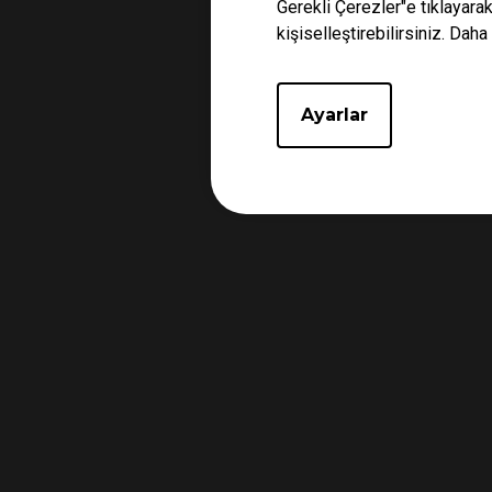
Gerekli Çerezler"e tıklayara
kişiselleştirebilirsiniz. Daha 
Ayarlar