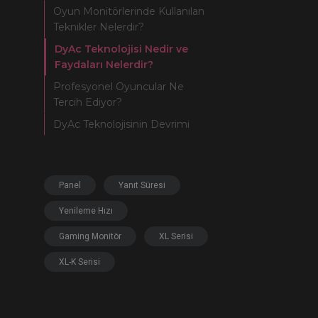
Oyun Monitörlerinde Kullanılan
Teknikler Nelerdir?
DyAc Teknolojisi Nedir ve
Faydaları Nelerdir?
Profesyonel Oyuncular Ne
Tercih Ediyor?
DyAc Teknolojisinin Devrimi
Panel
Yanıt Süresi
Yenileme Hızı
Gaming Monitör
XL Serisi
XL-K Serisi