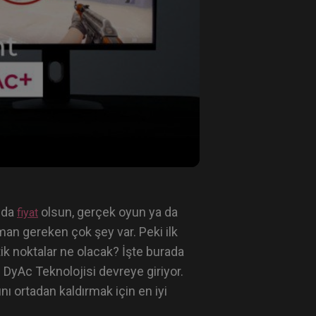
 da
olsun, gerçek oyun ya da
fiyat
n gereken çok şey var. Peki ilk
ik noktalar ne olacak? İşte burada
 DyAc Teknolojisi devreye giriyor.
ı ortadan kaldırmak için en iyi