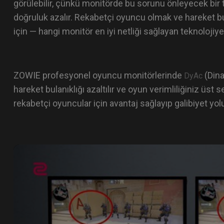
görülebilir, çünkü monitörde bu sorunu önleyecek bir t
doğruluk azalır. Rekabetçi oyuncu olmak ve hareket bu
için — hangi monitör en iyi netliği sağlayan teknolojiy
ZOWIE profesyonel oyuncu monitörlerinde
(Dina
DyAc
hareket bulanıklığı azaltılır ve oyun verimliliğiniz üst s
rekabetçi oyuncular için avantaj sağlayıp galibiyet yo