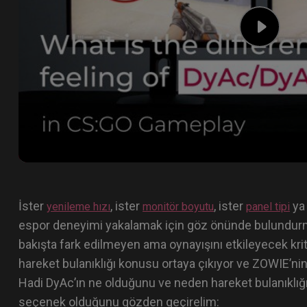
İster
, ister
, ister
ya
yenileme hızı
monitör boyutu
panel tipi
espor deneyimi yakalamak için göz önünde bulundurma
bakışta fark edilmeyen ama oynayışını etkileyecek krit
hareket bulanıklığı konusu ortaya çıkıyor ve ZOWIE’nin
Hadi DyAc’ın ne olduğunu ve neden hareket bulanıklığın
seçenek olduğunu gözden geçirelim: