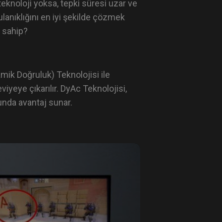
eknoloji yoksa, tepki süresi uzar ve
lanıklığını en iyi şekilde çözmek
e sahip?
mik Doğruluk) Teknolojisi ile
eviyeye çıkarılır. DyAc Teknolojisi,
lunda avantaj sunar.