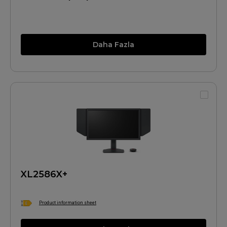
Daha Fazla
XL2586X+
Product information sheet