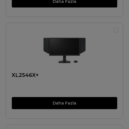
Daha Fazla
XL2546X+
Daha Fazla