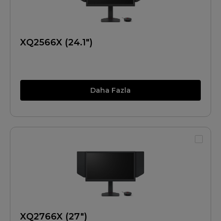
XQ2566X (24.1")
Daha Fazla
XQ2766X (27")