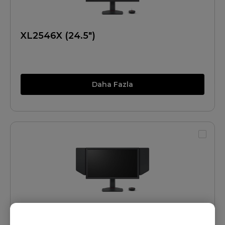
XL2546X (24.5")
Daha Fazla
XL2586X (24.1")