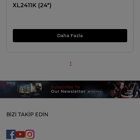
XL2411K (24")
Daha Fazla
1
BİZİ TAKİP EDİN