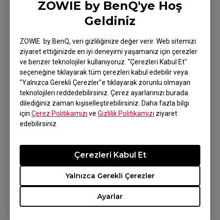
ZOWIE by BenQ'ye Hoş
Geldiniz
Daha Fazla
ZOWIE by BenQ, veri gizliliğinize değer verir. Web sitemizi
ziyaret ettiğinizde en iyi deneyimi yaşamanız için çerezler
ve benzer teknolojiler kullanıyoruz. "Çerezleri Kabul Et"
seçeneğine tıklayarak tüm çerezleri kabul edebilir veya
"Yalnızca Gerekli Çerezler"e tıklayarak zorunlu olmayan
teknolojileri reddedebilirsiniz. Çerez ayarlarınızı burada
dilediğiniz zaman kişiselleştirebilirsiniz. Daha fazla bilgi
için
Çerez Politikamızı
ve
Gizlilik Politikamızı
ziyaret
edebilirsiniz.
Çerezleri Kabul Et
XL2566X+ (24.1")
Yalnızca Gerekli Çerezler
Ayarlar
Daha Fazla