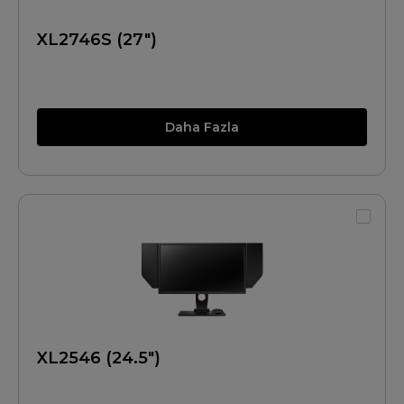
XL2746S (27")
Daha Fazla
XL2546 (24.5")