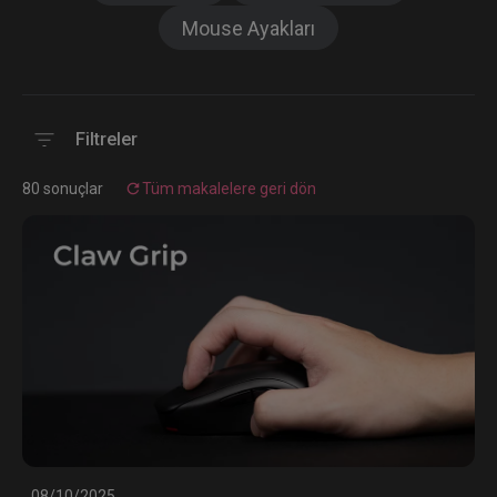
Mouse Ayakları
Filtreler
80 sonuçlar
Tüm makalelere geri dön
08/10/2025