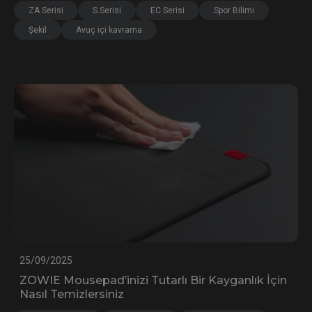
ZA Serisi
S Serisi
EC Serisi
Spor Bilimi
Şekil
Avuç içi kavrama
25/09/2025
ZOWIE Mousepad’inizi Tutarlı Bir Kayganlık İçin
Nasıl Temizlersiniz