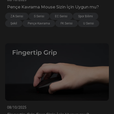
Pençe Kavrama Mouse Sizin İçin Uygun mu?
ZA Serisi
S Serisi
EC Serisi
Spor Bilimi
Şekil
Pençe Kavrama
FK Serisi
U Serisi
08/10/2025