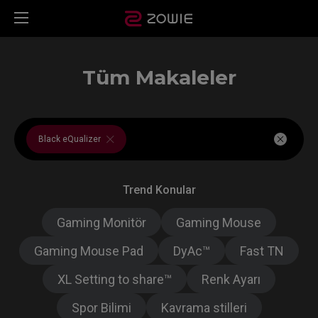
Tüm Makaleler
Black eQualizer
Trend Konular
Gaming Monitör
Gaming Mouse
Gaming Mouse Pad
DyAc™
Fast TN
XL Setting to share™
Renk Ayarı
Spor Bilimi
Kavrama stilleri