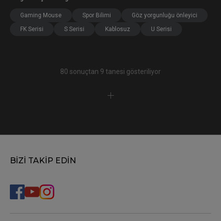
Gaming Mouse
Spor Bilimi
Göz yorgunluğu önleyici
FK Serisi
S Serisi
Kablosuz
U Serisi
80 sonuçtan 9 tanesi gösteriliyor
BİZİ TAKİP EDİN