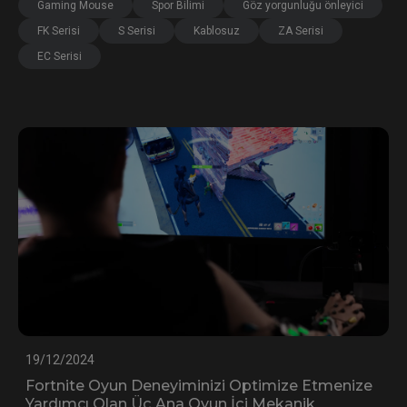
Gaming Mouse
Spor Bilimi
Göz yorgunluğu önleyici
FK Serisi
S Serisi
Kablosuz
ZA Serisi
EC Serisi
19/12/2024
Fortnite Oyun Deneyiminizi Optimize Etmenize
Yardımcı Olan Üç Ana Oyun İçi Mekanik