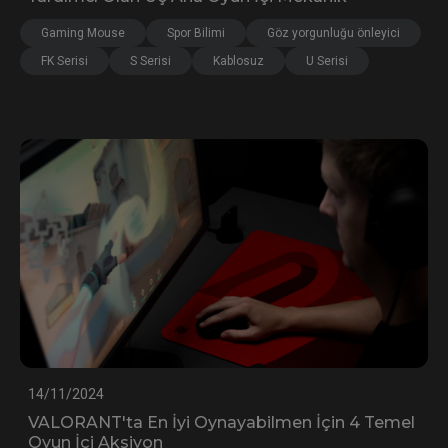
Gaming Mouse
Spor Bilimi
Göz yorgunluğu önleyici
FK Serisi
S Serisi
Kablosuz
U Serisi
14/11/2024
VALORANT'ta En İyi Oynayabilmen İçin 4 Temel
Oyun İçi Aksiyon