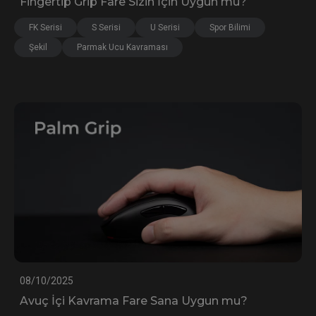
Fingertip Grip Fare Sizin İçin Uygun mu?
FK Serisi
S Serisi
U Serisi
Spor Bilimi
Şekil
Parmak Ucu Kavraması
08/10/2025
Avuç İçi Kavrama Fare Sana Uygun mu?