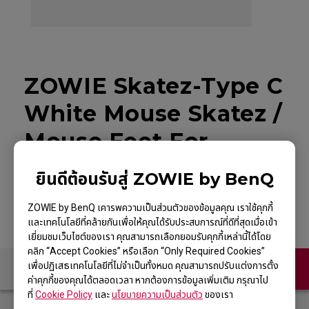
ZOWIE Skatez-Type C
White Mouse Skatez /
Mouse Feet For
Esports
ยินดีต้อนรับสู่ ZOWIE by BenQ
ZOWIE by BenQ เคารพความเป็นส่วนตัวของข้อมูลคุณ เราใช้คุกกี้
และเทคโนโลยีที่คล้ายกันเพื่อให้คุณได้รับประสบการณ์ที่ดีที่สุดเมื่อเข้า
เยี่ยมชมเว็บไซต์ของเรา คุณสามารถเลือกยอมรับคุกกี้เหล่านี้ได้โดย
คลิก “Accept Cookies” หรือเลือก “Only Required Cookies”
เพื่อปฏิเสธเทคโนโลยีที่ไม่จำเป็นทั้งหมด คุณสามารถปรับแต่งการตั้ง
ติดต่อเรา
ค่าคุกกี้ของคุณได้ตลอดเวลา หากต้องการข้อมูลเพิ่มเติม กรุณาไป
ที่
Cookie Policy
และ
นโยบายความเป็นส่วนตัว
ของเรา