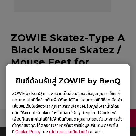
ZOWIE Skatez-Type A
Black Mouse Skatez /
Mouse Feet for
Esports
ยินดีต้อนรับสู่ ZOWIE by BenQ
ZOWIE by BenQ เคารพความเป็นส่วนตัวของข้อมูลคุณ เราใช้คุกกี้
และเทคโนโลยีที่คล้ายกันเพื่อให้คุณได้รับประสบการณ์ที่ดีที่สุดเมื่อเข้า
เยี่ยมชมเว็บไซต์ของเรา คุณสามารถเลือกยอมรับคุกกี้เหล่านี้ได้โดย
คลิก “Accept Cookies” หรือเลือก “Only Required Cookies”
ติดต่อเรา
เพื่อปฏิเสธเทคโนโลยีที่ไม่จำเป็นทั้งหมด คุณสามารถปรับแต่งการตั้ง
ค่าคุกกี้ของคุณได้ตลอดเวลา หากต้องการข้อมูลเพิ่มเติม กรุณาไป
ที่
Cookie Policy
และ
นโยบายความเป็นส่วนตัว
ของเรา