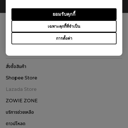
0
Results
Default
ยอมรับคุกกี้
เฉพาะคุกกี้ที่จำเป็น
ติดตามเรา
การตั้งค่า
สั่งซื้อสินค้า
Shopee Store
Lazada Store
ZOWIE ZONE
บริการช่วยเหลือ
ดาวน์โหลด