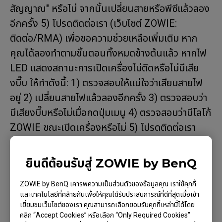
สัญญาณ" หรือไม่ จากนั้นเปลี่ยนสายหรือพีซีแล้วลอง
อีกครั้ง 5) โปรดติดต่อเรา (เว็บไซต์ ZOWIE:
ติดต่อ/RMA) เพื่อขอความช่วยเหลือเพิ่มเติม หาก
คุณได้ลองทำตามขั้นตอนทั้งหมดข้างต้นแล้ว หากไฟ
LED แสดงสถานะการเปิดเครื่องไม่ติดหรือไม่มีเสีย
งบี๊บ ให้ทำดังนี้: 1) ตรวจสอบให้แน่ใจว่าเสียบสายไฟ
อยู่ 2) เปลี่ยนสายไฟแล้วลองอีกครั้ง 3) ตรวจสอบว่า
มีเสียงบี๊บหรือไม่เมื่อกดปุ่มเมนู 4) ตรวจสอบว่ามีโลโก้
ZOWIE ขณะเปิดเครื่องหรือไม่ 5) โปรดติดต่อเรา
(เว็บไซต์ ZOWIE: ติดต่อ/RMA) เพื่อรับความช่วย
เหลือเพิ่มเติมหลังจากลองทำตามขั้นตอนทั้งหมดข้าง
ยินดีต้อนรับสู่ ZOWIE by BenQ
ต้นแล้ว
ZOWIE by BenQ เคารพความเป็นส่วนตัวของข้อมูลคุณ เราใช้คุกกี้
และเทคโนโลยีที่คล้ายกันเพื่อให้คุณได้รับประสบการณ์ที่ดีที่สุดเมื่อเข้า
เยี่ยมชมเว็บไซต์ของเรา คุณสามารถเลือกยอมรับคุกกี้เหล่านี้ได้โดย
คลิก “Accept Cookies” หรือเลือก “Only Required Cookies”