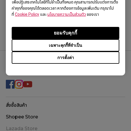
เพื่อปฏิเสธเทคโนโลยีที่ไม่จำเป็นทั้งหมด คุณสามารถปรับแต่งการตั้ง
ข้อมูลนี้เป็นประโยชน์หรือไม่?
ค่าคุกกี้ของคุณได้ตลอดเวลา หากต้องการข้อมูลเพิ่มเติม กรุณาไป
ที่
Cookie Policy
และ
นโยบายความเป็นส่วนตัว
ของเรา
ใช่
ไม่
ยอมรับคุกกี้
เฉพาะคุกกี้ที่จำเป็น
การตั้งค่า
ติดตามเรา
สั่งซื้อสินค้า
Shopee Store
Lazada Store