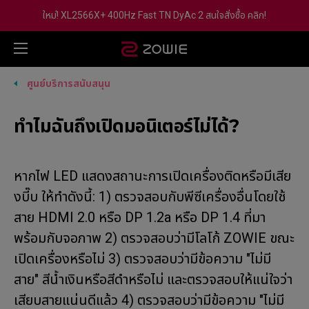
ใหม่! XL2566X+ 400Hz Fast TN DyAc 2 สนใจสั่งซื้อ คลิก!
ศูนย์บริการสนับสนุน
ทำไมฉันถึงเปิดมอนิเตอร์ไม่ได้?
หากไฟ LED แสดงสถานะการเปิดเครื่องติดหรือมีเสีย
งบี๊บ ให้ทำดังนี้: 1) ตรวจสอบกับพีซีเครื่องอื่นโดยใช้
สาย HDMI 2.0 หรือ DP 1.2a หรือ DP 1.4 ที่มา
พร้อมกับจอภาพ 2) ตรวจสอบว่ามีโลโก้ ZOWIE ขณะ
เปิดเครื่องหรือไม่ 3) ตรวจสอบว่ามีข้อความ "ไม่มี
สาย" สีน้ำเงินหรือสีดำหรือไม่ และตรวจสอบให้แน่ใจว่า
เสียบสายแน่นดีแล้ว 4) ตรวจสอบว่ามีข้อความ "ไม่มี