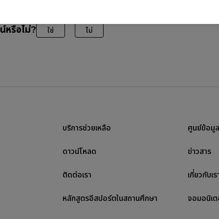
น์หรือไม่?
ใช่
ไม่
บริการช่วยเหลือ
ศูนย์ข้อมู
ดาวน์โหลด
ข่าวสาร
ติดต่อเรา
เกี่ยวกับเร
หลักสูตรอีสปอร์ตในสถานศึกษา
จอมอนิเต