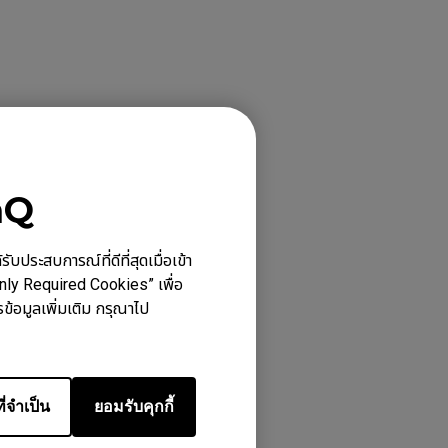
ต์
nQ
ประสบการณ์ที่ดีที่สุดเมื่อเข้า
Only Required Cookies” เพื่อ
ข้อมูลเพิ่มเติม กรุณาไป
1+-C (XL), FK1-C
A12-C (M), ZA13-C
ี่จำเป็น
ยอมรับคุกกี้