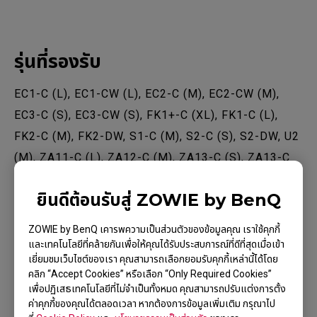
รุ่นที่รองรับ
EC1-C (L), EC1-CW (L), EC2-C (M), EC2-CW (M),
EC3-C (S), EC3-CW (S), FK1+-C (XL), FK1-C (L),
FK2-C (M), FK2-DW, S1-C (M), S2-C (S), S2-DW, U2
(M), ZA11-C (L), ZA12-C (M), ZA13-C (S), ZA13-C
(S), ZA13-DW
ยินดีต้อนรับสู่ ZOWIE by BenQ
ZOWIE by BenQ เคารพความเป็นส่วนตัวของข้อมูลคุณ เราใช้คุกกี้
และเทคโนโลยีที่คล้ายกันเพื่อให้คุณได้รับประสบการณ์ที่ดีที่สุดเมื่อเข้า
เยี่ยมชมเว็บไซต์ของเรา คุณสามารถเลือกยอมรับคุกกี้เหล่านี้ได้โดย
ข้อมูลนี้เป็นประโยชน์หรือไม่?
คลิก “Accept Cookies” หรือเลือก “Only Required Cookies”
เพื่อปฏิเสธเทคโนโลยีที่ไม่จำเป็นทั้งหมด คุณสามารถปรับแต่งการตั้ง
ใช่
ไม่
ค่าคุกกี้ของคุณได้ตลอดเวลา หากต้องการข้อมูลเพิ่มเติม กรุณาไป