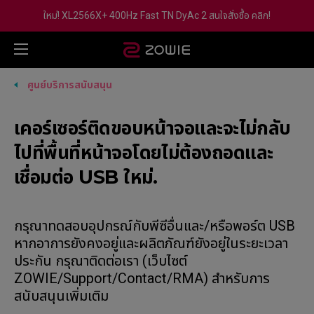
ใหม่! XL2566X+ 400Hz Fast TN DyAc 2 สนใจสั่งซื้อ คลิก!
ศูนย์บริการสนับสนุน
เคอร์เซอร์ติดขอบหน้าจอและจะไม่กลับ
ไปที่พื้นที่หน้าจอโดยไม่ต้องถอดและ
เชื่อมต่อ USB ใหม่.
กรุณาทดสอบอุปกรณ์กับพีซีอื่นและ/หรือพอร์ต USB
หากอาการยังคงอยู่และผลิตภัณฑ์ยังอยู่ในระยะเวลา
ประกัน กรุณาติดต่อเรา (เว็บไซต์
ZOWIE/Support/Contact/RMA) สำหรับการ
สนับสนุนเพิ่มเติม