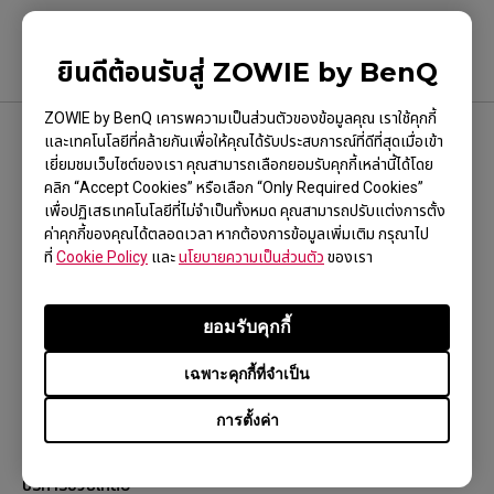
ยินดีต้อนรับสู่ ZOWIE by BenQ
ZOWIE by BenQ เคารพความเป็นส่วนตัวของข้อมูลคุณ เราใช้คุกกี้
และเทคโนโลยีที่คล้ายกันเพื่อให้คุณได้รับประสบการณ์ที่ดีที่สุดเมื่อเข้า
ติดตามเรา
เยี่ยมชมเว็บไซต์ของเรา คุณสามารถเลือกยอมรับคุกกี้เหล่านี้ได้โดย
คลิก “Accept Cookies” หรือเลือก “Only Required Cookies”
เพื่อปฏิเสธเทคโนโลยีที่ไม่จำเป็นทั้งหมด คุณสามารถปรับแต่งการตั้ง
ค่าคุกกี้ของคุณได้ตลอดเวลา หากต้องการข้อมูลเพิ่มเติม กรุณาไป
ที่
Cookie Policy
และ
นโยบายความเป็นส่วนตัว
ของเรา
สั่งซื้อสินค้า
ยอมรับคุกกี้
Shopee Store
เฉพาะคุกกี้ที่จำเป็น
Lazada Store
การตั้งค่า
ZOWIE ZONE
บริการช่วยเหลือ