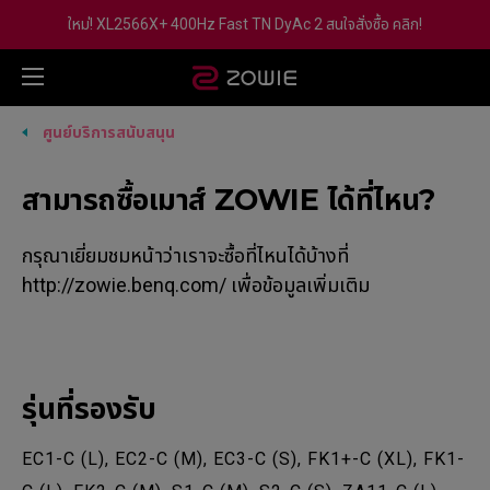
ใหม่! XL2566X+ 400Hz Fast TN DyAc 2 สนใจสั่งซื้อ คลิก!
ศูนย์บริการสนับสนุน
สามารถซื้อเมาส์ ZOWIE ได้ที่ไหน?
กรุณาเยี่ยมชมหน้าว่าเราจะซื้อที่ไหนได้บ้างที่
http://zowie.benq.com/ เพื่อข้อมูลเพิ่มเติม
รุ่นที่รองรับ
EC1-C (L), EC2-C (M), EC3-C (S), FK1+-C (XL), FK1-