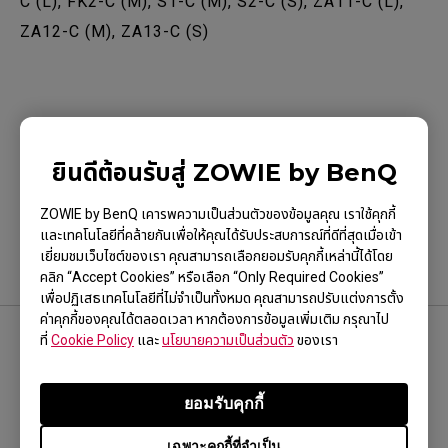
C (L), FK2-C (M), S1-C (M), S2-C (S), ZA11-C (L),
ZA12-C (M), ZA13-C (S)
ข้อมูลนี้เป็นประโยชน์หรือไม่?
ยินดีต้อนรับสู่ ZOWIE by BenQ
ใช่
ไม่
ZOWIE by BenQ เคารพความเป็นส่วนตัวของข้อมูลคุณ เราใช้คุกกี้
และเทคโนโลยีที่คล้ายกันเพื่อให้คุณได้รับประสบการณ์ที่ดีที่สุดเมื่อเข้า
เยี่ยมชมเว็บไซต์ของเรา คุณสามารถเลือกยอมรับคุกกี้เหล่านี้ได้โดย
คลิก “Accept Cookies” หรือเลือก “Only Required Cookies”
เพื่อปฏิเสธเทคโนโลยีที่ไม่จำเป็นทั้งหมด คุณสามารถปรับแต่งการตั้ง
ค่าคุกกี้ของคุณได้ตลอดเวลา หากต้องการข้อมูลเพิ่มเติม กรุณาไป
ที่
Cookie Policy
และ
นโยบายความเป็นส่วนตัว
ของเรา
ติดตามเรา
ยอมรับคุกกี้
เฉพาะคุกกี้ที่จำเป็น