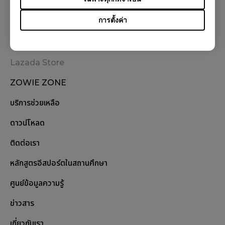
การตั้งค่า
สั่งซื้อสินค้า
Shopee Store
Lazada Store
ZOWIE ZONE
บริการช่วยเหลือ
ดาวน์โหลด
ติดต่อเรา
หลักสูตรอีสปอร์ตในสถานศึกษา
ศูนย์ข้อมูลความรู้
ข่าวสาร
เกี่ยวกับเรา