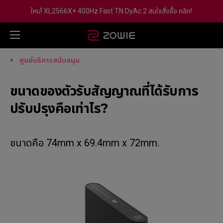
ใหม่! XL2566X+ 400Hz Fast TN DyAc 2 สนใจสั่งซื้อ คลิก!
ศูนย์บริการสนับสนุน
ขนาดของตัวรับสัญญาณที่ได้รับการ
ปรับปรุงคือเท่าไร?
ขนาดคือ 74mm x 69.4mm x 72mm.