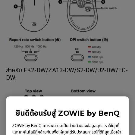
สำหรับ FK2-DW/ZA13-DW/S2-DW/U2-DW/EC-
DW:
ยินดีต้อนรับสู่ ZOWIE by BenQ
ZOWIE by BenQ เคารพความเป็นส่วนตัวของข้อมูลคุณ เราใช้คุกกี้
และเทคโนโลยีที่คล้ายกันเพื่อให้คุณได้รับประสบการณ์ที่ดีที่สุดเมื่อเข้า