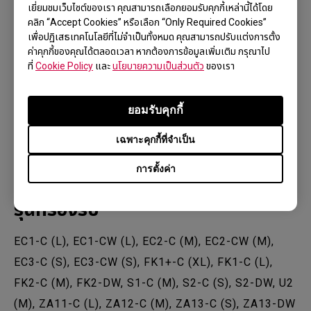
เยี่ยมชมเว็บไซต์ของเรา คุณสามารถเลือกยอมรับคุกกี้เหล่านี้ได้โดย
คลิก “Accept Cookies” หรือเลือก “Only Required Cookies”
เพื่อปฏิเสธเทคโนโลยีที่ไม่จำเป็นทั้งหมด คุณสามารถปรับแต่งการตั้ง
ค่าคุกกี้ของคุณได้ตลอดเวลา หากต้องการข้อมูลเพิ่มเติม กรุณาไป
ที่
Cookie Policy
และ
นโยบายความเป็นส่วนตัว
ของเรา
ยอมรับคุกกี้
เฉพาะคุกกี้ที่จำเป็น
การตั้งค่า
รุ่นที่รองรับ
EC1-C (L), EC1-CW (L), EC2-C (M), EC2-CW (M),
EC3-C (S), EC3-CW (S), FK1+-C (XL), FK1-C (L),
FK2-C (M), FK2-DW, S1-C (M), S2-C (S), S2-DW, U2
(M), ZA11-C (L), ZA12-C (M), ZA13-C (S), ZA13-DW