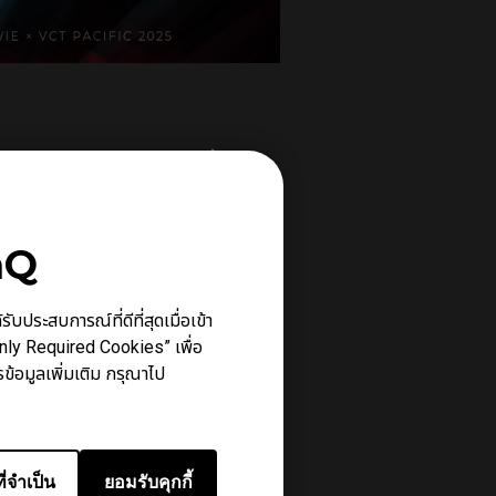
ให้กับผู้เล่นและการแข่งขัน ตั้งแต่ปี
ปี 2025 ZOWIE รู้สึกยินดีที่ได้ขยาย
nQ
รณ์การเล่นเกมที่ยอดเยี่ยมให้กับผู้เล่น
ประสบการณ์ที่ดีที่สุดเมื่อเข้า
Only Required Cookies” เพื่อ
งไม่หยุดยั้ง Alecks หัวหน้าโค้ชของทีม
ข้อมูลเพิ่มเติม กรุณาไป
สุดผ่านฟีเจอร์อย่าง DyAc™ 2 และ Black
ว่า "เราชื่นชมความทุ่มเทของ ZOWIE ใน
ี่จำเป็น
ยอมรับคุกกี้
นระดับโลก ZOWIE มีอัตราการใช้งานถึง