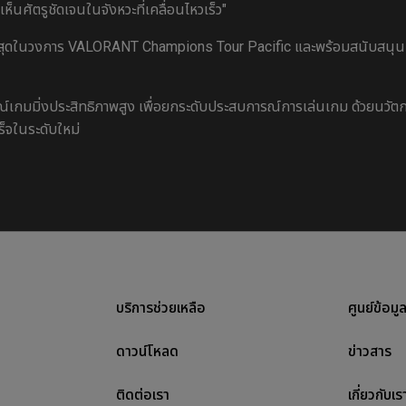
นศัตรูชัดเจนในจังหวะที่เคลื่อนไหวเร็ว"
สุดในวงการ VALORANT Champions Tour Pacific และพร้อมสนับสนุนผู
รณ์เกมมิ่งประสิทธิภาพสูง เพื่อยกระดับประสบการณ์การเล่นเกม ด้วยน
ร็จในระดับใหม่
บริการช่วยเหลือ
ศูนย์ข้อมู
ดาวน์โหลด
ข่าวสาร
ติดต่อเรา
เกี่ยวกับเร