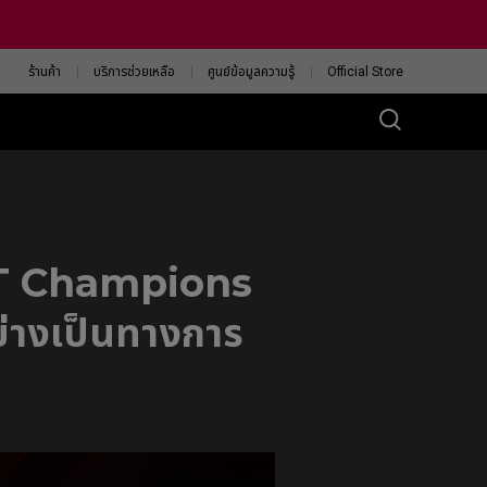
ร้านค้า
บริการช่วยเหลือ
ศูนย์ข้อมูลความรู้
Official Store
ซีรีส์ ZA
Wireless 4K
ZA13-DW
ANT Champions
Wireless 4K Limited
Edition
่างเป็นทางการ
ZA13-DW White
Verision
ค้นหาเมาส์ ZOWIE ที่ใช่
สำหรับคุณ