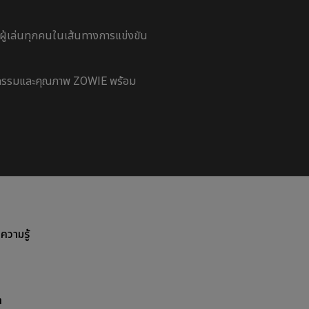
้เล่นทุกคนในเส้นทางการแข่งขัน
วัตกรรมและคุณภาพ ZOWIE พร้อม
ลความรู้
า