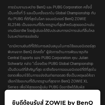
การร่วมงานระหว่าง BenQ และ PUBG Corporation ครั้งนี้
เป็นครั้งที่ 5 และเป็นครั้งแรกใน Global Championship กับ
ทีม PUBG ที่ดีที่สุดในโลก จอมอนิเตอร์ BenQ ZOWIE
XL2546 เป็นจอเกมที่ได้มาตรฐานที่สุดสำหรับสุดยอดนักเล่น
เกมมืออาชีพ โดยผู้เล่นจะได้รับประสบการณ์การเล่นที่ลื่นไหล
ในระหว่างการแข่งขัน
“เรามีความยินดีที่ได้รับการสนับสนุนในการใช้จอมอนิเตอร์สุด
พิเศษจาก BenQ อีกครั้ง” ผู้จัดการด้านการพัฒนาธุรกิจ
Central Esports ของ PUBG Corporation คุณ Julian
Schwartz กล่าว “เนื่องด้วย PUBG Global Championship
เป็นอีเวนต์ที่สำคัญที่สุด เราจึงต้องการจอมอนิเตอร์ที่ดีที่สุดใน
ตลาดเพื่อมาใช้ในการแข่งขันถ่ายทอดสด ซึ่งเป็นเหตุผลให้เรา
เลือกใช้จอเกมที่ได้มาตรฐานที่สุดจาก BenQ ZOWIE XL
Series เพื่อให้สุดยอดผู้เล่น PUBG มืออาชีพได้สัมผัส
ประสบการณ์การที่ดีที่สุด"
ยินดีต้อนรับสู่ ZOWIE by BenQ
นอกจากจอมอนิเตอร์ ZOWIE XL2546 จะมี refresh rate สูง