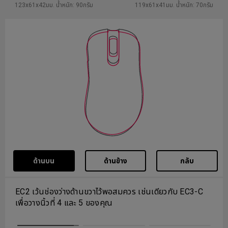
123x61x42มม. น้ำหนัก: 90กรัม
119x61x41มม. น้ำหนัก: 70กรัม
ด้านบน
ด้านข้าง
กลับ
ปุ่มด้านข้างมีตำแหน่งกดคล้ายกับ EC3-C