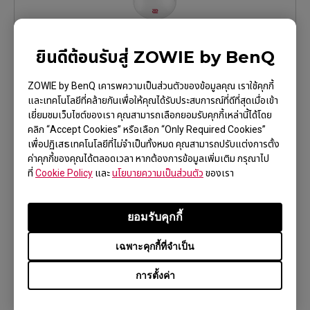
S2-DW Glossy (S)
ยินดีต้อนรับสู่ ZOWIE by BenQ
เรียนรู้เพิ่มเติม
ZOWIE by BenQ เคารพความเป็นส่วนตัวของข้อมูลคุณ เราใช้คุกกี้
และเทคโนโลยีที่คล้ายกันเพื่อให้คุณได้รับประสบการณ์ที่ดีที่สุดเมื่อเข้า
เยี่ยมชมเว็บไซต์ของเรา คุณสามารถเลือกยอมรับคุกกี้เหล่านี้ได้โดย
คลิก “Accept Cookies” หรือเลือก “Only Required Cookies”
เพื่อปฏิเสธเทคโนโลยีที่ไม่จำเป็นทั้งหมด คุณสามารถปรับแต่งการตั้ง
ค่าคุกกี้ของคุณได้ตลอดเวลา หากต้องการข้อมูลเพิ่มเติม กรุณาไป
ที่
Cookie Policy
และ
นโยบายความเป็นส่วนตัว
ของเรา
ยอมรับคุกกี้
FK2-DW Glossy (M)
เฉพาะคุกกี้ที่จำเป็น
การตั้งค่า
เรียนรู้เพิ่มเติม