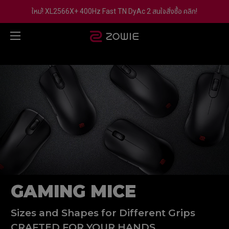
ใหม่! XL2566X+ 400Hz Fast TN DyAc 2 สนใจสั่งซื้อ คลิก!
GAMING MICE
Sizes and Shapes for Different Grips
CRAFTED FOR YOUR HANDS