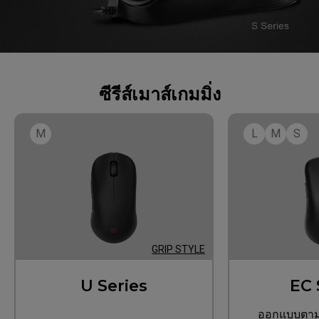
ซีรีส์เมาส์เกมมิ่ง
M
L
M
S
GRIP STYLE
U Series
EC 
ออกแบบตามห