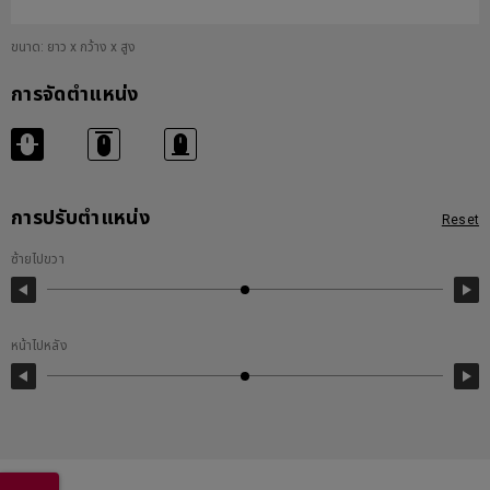
ขนาด: ยาว x กว้าง x สูง
การจัดตำแหน่ง
การปรับตำแหน่ง
Reset
ซ้ายไปขวา
หน้าไปหลัง