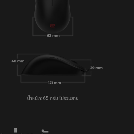
น้ำหนัก: 65 กรัม ไม่รวมสาย