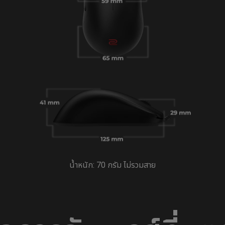
น้ำหนัก: 70 กรัม ไม่รวมสาย