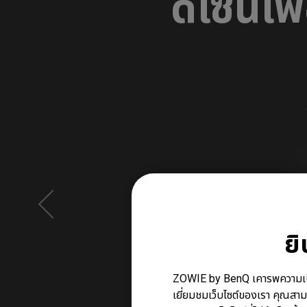
ดีไซน์เพ
ย
ZOWIE by BenQ เคารพความเป็นส่ว
เยี่ยมชมเว็บไซต์ของเรา คุณสาม