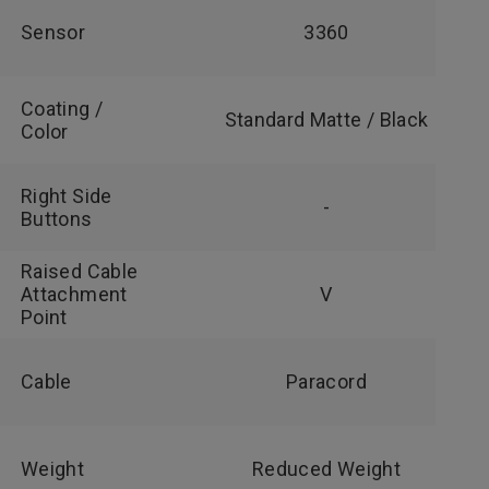
Sensor
3360
Coating /
Standard Matte / Black
Color
Right Side
-
Buttons
Raised Cable
Attachment
V
Point
Cable
Paracord
Weight
Reduced Weight