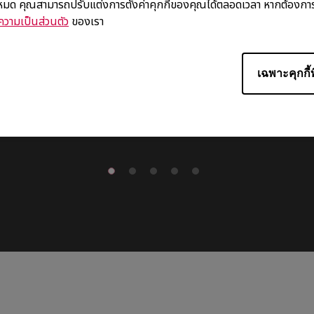
้งหมด คุณสามารถปรับแต่งการตั้งค่าคุกกี้ของคุณได้ตลอดเวลา หากต้องการ
วามเป็นส่วนตัว
ของเรา
เฉพาะคุกกี้ท
For Palm Grip Users
หน้าของเมาส์กว้างขึ้นเพื่อรองรับการยกเมาส์เป็นพิเศษและช่วยให้จับกระช