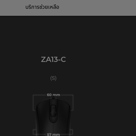
บริการช่วยเหลือ
ZA13-C
(S)