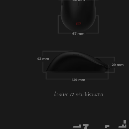
น้ำหนัก: 72 กรัม ไม่รวมสาย