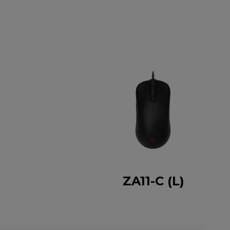
ZA11-C (L)