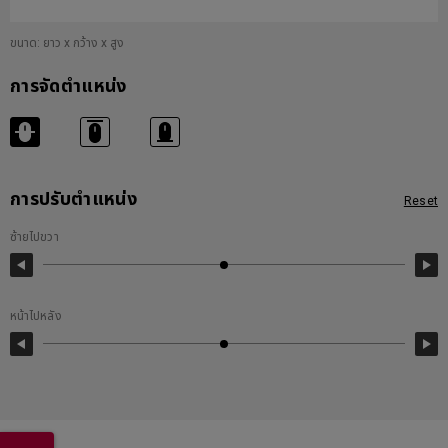
ขนาด: ยาว x กว้าง x สูง
การจัดตำแหน่ง
การปรับตำแหน่ง
Reset
ซ้ายไปขวา
หน้าไปหลัง