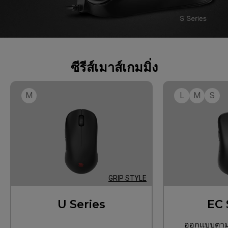
ซีรีส์เมาส์เกมมิ่ง
M
L
M
S
GRIP STYLE
U Series
EC 
ออกแบบตามห