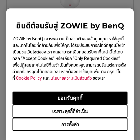
S2-DW Glossy (S)
ยินดีต้อนรับสู่ ZOWIE by BenQ
เรียนรู้เพิ่มเติม
ZOWIE by BenQ เคารพความเป็นส่วนตัวของข้อมูลคุณ เราใช้คุกกี้
และเทคโนโลยีที่คล้ายกันเพื่อให้คุณได้รับประสบการณ์ที่ดีที่สุดเมื่อเข้า
เยี่ยมชมเว็บไซต์ของเรา คุณสามารถเลือกยอมรับคุกกี้เหล่านี้ได้โดย
คลิก “Accept Cookies” หรือเลือก “Only Required Cookies”
เพื่อปฏิเสธเทคโนโลยีที่ไม่จำเป็นทั้งหมด คุณสามารถปรับแต่งการตั้ง
ค่าคุกกี้ของคุณได้ตลอดเวลา หากต้องการข้อมูลเพิ่มเติม กรุณาไป
ที่
Cookie Policy
และ
นโยบายความเป็นส่วนตัว
ของเรา
ยอมรับคุกกี้
FK2-DW Glossy (M)
เฉพาะคุกกี้ที่จำเป็น
การตั้งค่า
เรียนรู้เพิ่มเติม