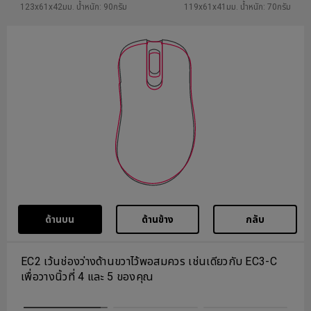
123x61x42มม. น้ำหนัก: 90กรัม
119x61x41มม. น้ำหนัก: 70กรัม
ด้านบน
ด้านข้าง
กลับ
ปุ่มด้านข้างมีตำแหน่งกดคล้ายกับ EC3-C