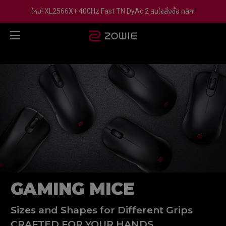
ใหม่! XL2566X+ 400Hz Fast TN DyAc 2 สนใจสั่งซื้อ คลิก!
GAMING MICE
Sizes and Shapes for Different Grips
CRAFTED FOR YOUR HANDS