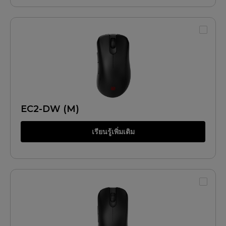
EC2-DW (M)
เรียนรู้เพิ่มเติม