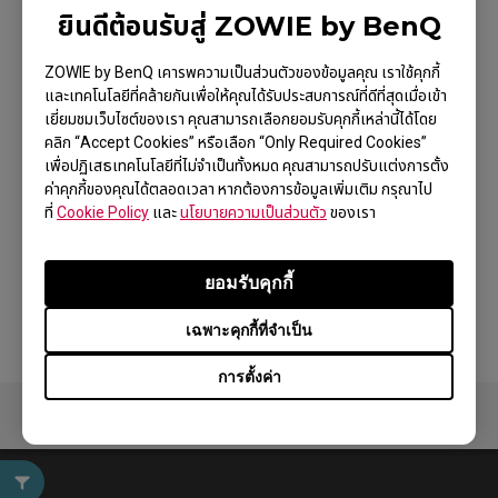
M
ไม่แน่ใจ
ยินดีต้อนรับสู่ ZOWIE by BenQ
เวอร์ชัน
ZOWIE by BenQ เคารพความเป็นส่วนตัวของข้อมูลคุณ เราใช้คุกกี้
และเทคโนโลยีที่คล้ายกันเพื่อให้คุณได้รับประสบการณ์ที่ดีที่สุดเมื่อเข้า
C
เยี่ยมชมเว็บไซต์ของเรา คุณสามารถเลือกยอมรับคุกกี้เหล่านี้ได้โดย
คลิก “Accept Cookies” หรือเลือก “Only Required Cookies”
การเคลือบผิวเมาส์
เพื่อปฏิเสธเทคโนโลยีที่ไม่จำเป็นทั้งหมด คุณสามารถปรับแต่งการตั้ง
ค่าคุกกี้ของคุณได้ตลอดเวลา หากต้องการข้อมูลเพิ่มเติม กรุณาไป
เนื้อแมตต์
ที่
Cookie Policy
และ
นโยบายความเป็นส่วนตัว
ของเรา
สี / เคเบิล
ยอมรับคุกกี้
ดำ
เฉพาะคุกกี้ที่จำเป็น
การตั้งค่า