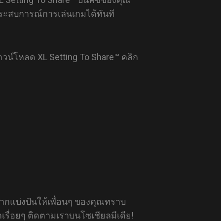
ระสบการณ์การเล่นเกมได้ทันที
น์โหลด XL Setting To Share™ คลิก
าอยากแบ่งปันให้เพื่อนๆ ของคุณทราบ
เรื่อยๆ ติดตามเราบนโซเชียลมีเดีย!