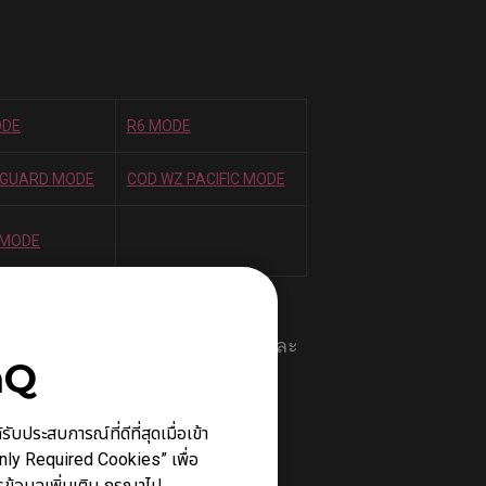
ODE
R6 MODE
NGUARD MODE
COD WZ PACIFIC MODE
 MODE
ะสมสำหรับการเล่นเกมที่กล่าวถึง และ
nQ
ประสบการณ์ที่ดีที่สุดเมื่อเข้า
Only Required Cookies” เพื่อ
ข้อมูลเพิ่มเติม กรุณาไป