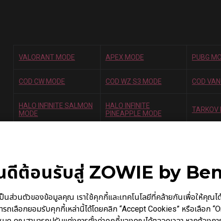
VALORANT MODE
APEX MODE
PUBG M
COD CW MODE
COD WZ S3 MODE
COD VA
HALO INFINITE SALMON
HALO INFINITE
TARKOV
MODE
PINEAPPLE MODE
โหมดต่างๆ คือการตั้งค่าวิดีโอที่ได้รับการปรับให้เหมา
ินดีต้อนรับสู่ ZOWIE by Be
ไม่รับประกันประสิทธิภาพการทำงานแต่อย่างใด
นตัวของข้อมูลคุณ เราใช้คุกกี้และเทคโนโลยีที่คล้ายกันเพื่อให้คุณได้รับ
ารถเลือกยอมรับคุกกี้เหล่านี้ได้โดยคลิก “Accept Cookies” หรือเลือก “
้งหมด คุณสามารถปรับแต่งการตั้งค่าคุกกี้ของคุณได้ตลอดเวลา หากต้องการ