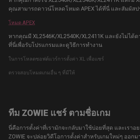
คุณสามารถดาวน์โหลดโหมด APEX ได้ที่นี่ และสัมผัสป
โหมด APEX
หากคุณมี XL2546K/XL2540K/XL2411K และยังไม่ได้ดาว
ที่นี่เพื่อรับโปรแกรมและดูวิธีการทำงาน
ในการโหลดซอฟต์แวร์การตั้งค่า XL เพื่อแชร์
ตรวจสอบโหมดเกมอื่น ๆ ที่มีให้
ทีม ZOWIE แชร์ ตามชื่อเกม
นี่คือการตั้งค่าที่เรามักจะกลับมาใช้บ่อยที่สุด และเร
ZOWIE จะปล่อยวิดีโอการตั้งค่าสำหรับเกมใหม่ๆ ออกมา