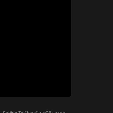
 Setting To Share™ บนพีซีของคุณ