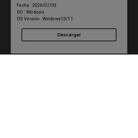
Fecha : 2026/07/03
SO : Windows
OS Version : Windows10/11
Descargar
Controlador
Soporte - Descargar - Controlador