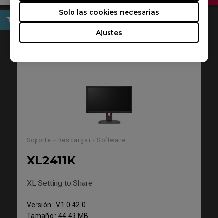
Solo las cookies necesarias
Ajustes
Software
Soporte - Descargar - Software
XL2411K
XL Setting to Share
Versión : V1.0.42.0
Tamaño : 44.49 MB