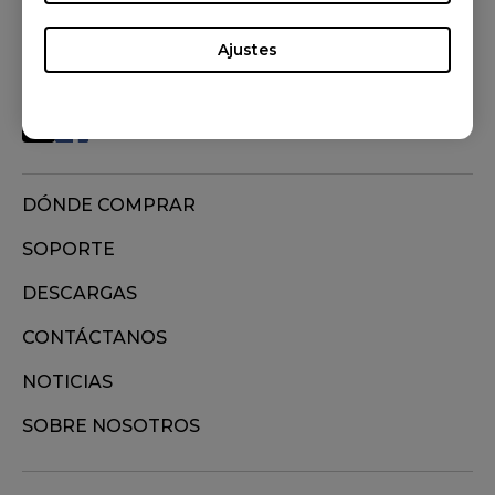
Ajustes
SÍGUENOS
DÓNDE COMPRAR
SOPORTE
DESCARGAS
CONTÁCTANOS
NOTICIAS
SOBRE NOSOTROS