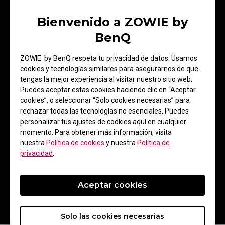
Bienvenido a ZOWIE by
Monitor
Accesorios
BenQ
ZOWIE by BenQ respeta tu privacidad de datos. Usamos
cookies y tecnologías similares para asegurarnos de que
tengas la mejor experiencia al visitar nuestro sitio web.
Puedes aceptar estas cookies haciendo clic en “Aceptar
cookies”, o seleccionar “Solo cookies necesarias” para
rechazar todas las tecnologías no esenciales. Puedes
personalizar tus ajustes de cookies aquí en cualquier
momento. Para obtener más información, visita
Monitor y
nuestra
Política de cookies
y nuestra
Política de
accesorios
privacidad
.
Aceptar cookies
Solo las cookies necesarias