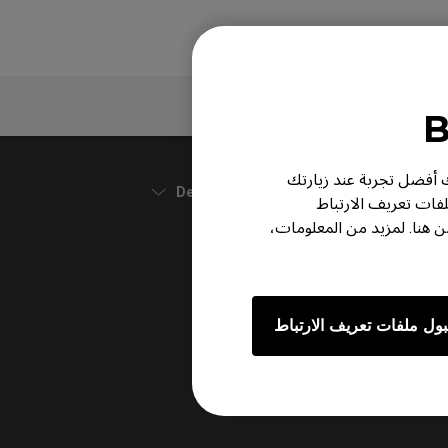
الضمانات
ر لك أفضل تجربة عند زيارتك
Default
لفات تعريف الارتباط
هنا. لمزيد من المعلومات،
ول ملفات تعريف الارتباط