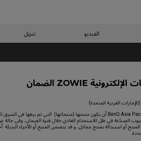
الفيديو
تنزيل
كترونية ZOWIE الضمان
(الإمارات العربية المتحدة)
1- تضمن شركة BenQ Asia Pacific أن يكون منتجها (منتجاتها) التي تم بيعها في 
يوب الصناعة في ظل الاستخدام العادي خلال فترة الضمان، وفي حالة عي
منتج أو استبداله بمنتج مماثل، و قد يتضمن المنتج أو الأجزاء البديلة أ
ددة.