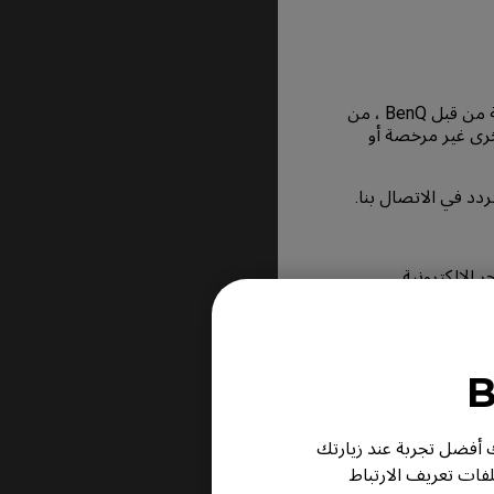
يتم بيع منتاجات BenQ من خلال شبكة من الموزعين والتجار المعتمدين الذين تم اختيارهم بعناية من قبل BenQ ، من
ون على الحصول على منتاجات BenQ عبر مصادر أخرى غير مرخصة أو
لإعلانات المبوبة،
ر لك أفضل تجربة عند زيارتك
وشريحة وجزء رئيسي
لفات تعريف الارتباط