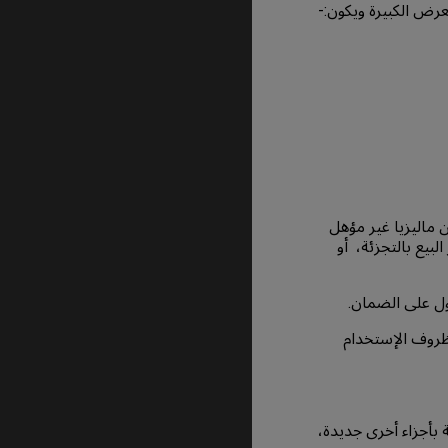
 ماليزيا غير مؤهل
يع بالتجزئة، أو
ظروف الإستخدام
و المنتجات المعيبة بأجزاء أخرى جديدة،