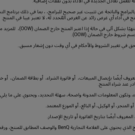
لة للعمل تعادل الجديدة في الأداء بدون نفقات إضافية.
لبرامج والناتجة عن تثبيت غير صحيح للبرامج، ، بما في ذلك برنامج الت
 في أداء أي غرض زائد عن الغرض المُحدد له، لا تعتبر عيبا في المنتج.
6- يصبح الضمان منتهيًا بشكل آلي في حال
م شروط خارج الضمان (OOW).
روف أيضًا بإيصال المبيعات، أو فاتورة الشراء، أو بطاقة الضمان، أو خ
c. وصف المنتج الذي يحتوي على العلامة التجارية BenQ والوصف الم