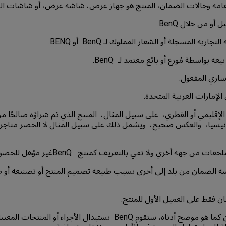
إقليمي أو القطري، على سبيل المثال، المنتج الذي تم شراؤه صالحًا من
يسيا، والعكس صحيح، ويشمل ذلك على سبيل المثال لا الحصر متاجر الب
الضمان من بلد إلى أخري بسبب طبيعة تصميم المنتج أو تصنيعه أو 
4- خلال فترة الضمان كما هو موضح أدناه، ستقوم BenQ بستبدال الأجزاء أ