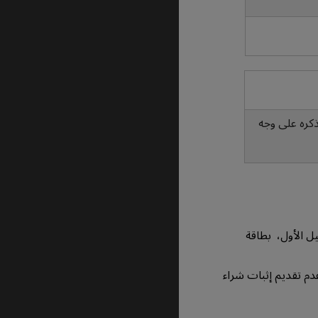
ل، كاUSB أو أي عنصر لم يرد ذكره على وجه
ل الأول، بطاقة
د عدم تقديم إثبات شراء