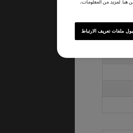
هنا. لمزيد من المعلومات،
سبة للمناطق الأخرى ، يرجى اختيار موقع الويب الإقليمي ذي الصلة على BenQ.com أو زيارة BenQ ZOWIE
ول ملفات تعريف الارتباط