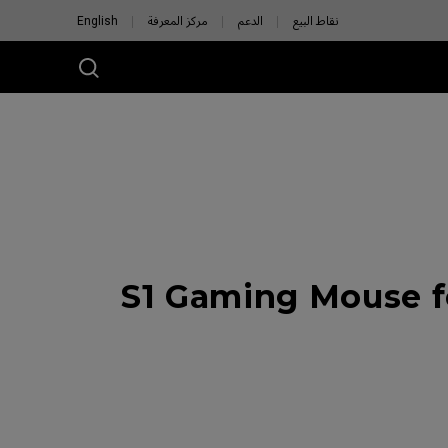
نقاط البيع
الدعم
مركز المعرفة
English
S1 Gaming Mouse f