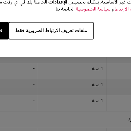
ات غير الأساسية. يمكنك تخصيص
الإعدادات
الخاصة بك في أي وقت من 
بالن
لارتباط
و
سياسة الخصوصية
الخاصة بنا.
ائعة حول المنتجات و الدعم الفني
دة، مصر، عمان، باكستان، لبنان، الكويت، البحرين
ملفات تعريف الارتباط الضرورية فقط
قب
مدة الضمان
ملاحظات
الرجاء الرجوع إلي ضمان الشاشات
1 سنة
-
1 سنة
-
1 سنة
-
ة