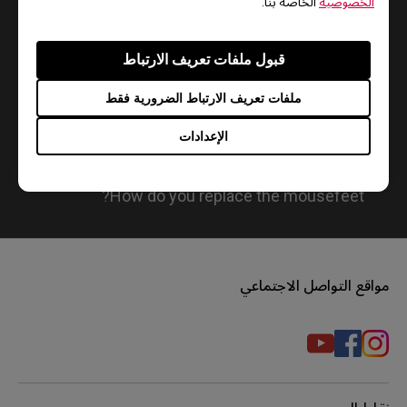
الخصوصية
الخاصة بنا.
قبول ملفات تعريف الارتباط
ملفات تعريف الارتباط الضرورية فقط
الإعدادات
How do you replace the mousefeet?
مواقع التواصل الاجتماعي