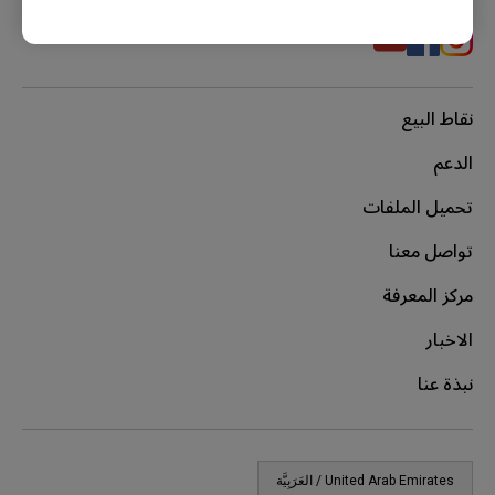
نقاط البيع
الدعم
تحميل الملفات
تواصل معنا
مركز المعرفة
الاخبار
نبذة عنا
United Arab Emirates / العَرَبِيَّة