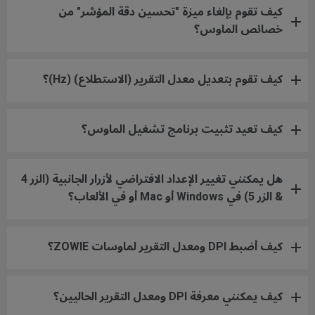
كيف تقوم بإلغاء ميزة "تحسين دقة المؤشر" من
خصائص الماوس؟
كيف تقوم بتعديل معدل التقرير (الاستطلاع) (Hz)؟
كيف تعيد تثبيت برنامج تشغيل الماوس؟
هل يمكنني تغيير الإعداد الافتراضي لأزرار الجانبية (الزر 4
& الزر 5) في Windows أو Mac أو في الألعاب؟
كيف أضبط DPI ومعدل التقرير لماوسات ZOWIE؟
كيف يمكنني معرفة DPI ومعدل التقرير الحاليين؟