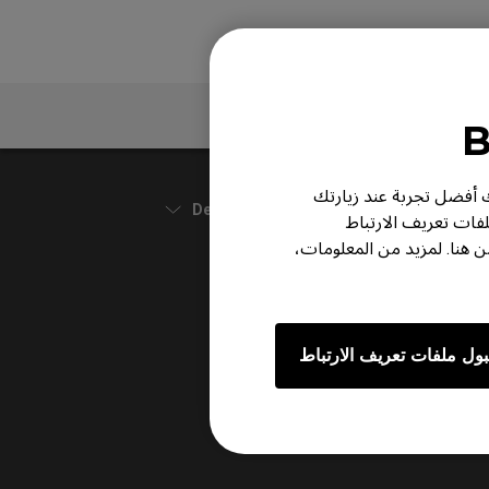
الضمانات
ر لك أفضل تجربة عند زيارتك
Default
لفات تعريف الارتباط
هنا. لمزيد من المعلومات،
ول ملفات تعريف الارتباط