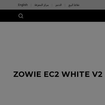
نقاط البيع
الدعم
مركز المعرفة
English
ZOWIE EC2 WHITE V2 M