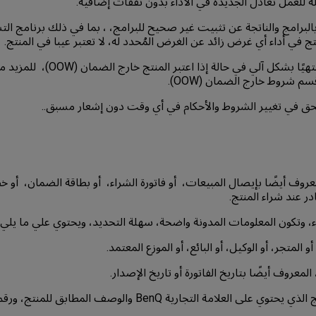
لة للعمل تعادل الجديدة في الأداء بدون نفقات إضافية.
لبرامج والناتجة عن تثبيت غير صحيح للبرامج، ، بما في ذلك برنامج الت
 في أداء أي غرض زائد عن الغرض المُحدد له، لا تعتبر عيبا في المنتج.
6- يصبح الضمان منتهيًا بشكل آلي في حال
م شروط خارج الضمان (OOW).
روف أيضًا بإيصال المبيعات، أو فاتورة الشراء، أو بطاقة الضمان، أو خ
c. وصف المنتج الذي يحتوي على العلامة التجارية BenQ والوصف الم