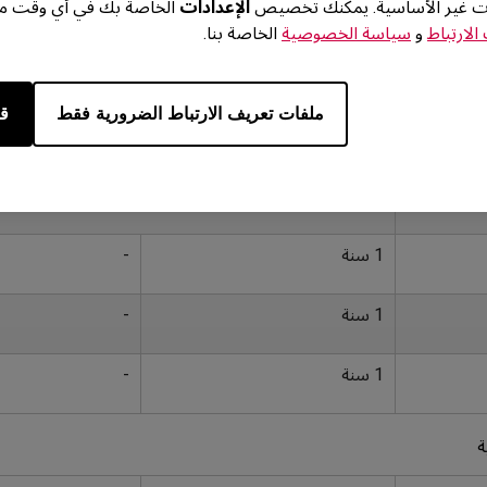
ات غير الأساسية. يمكنك تخصيص
الإعدادات
الخاصة بك في أي وقت من 
بالن
لارتباط
و
سياسة الخصوصية
الخاصة بنا.
ائعة حول المنتجات و الدعم الفني
دة، مصر، عمان، باكستان، لبنان، الكويت، البحرين
ملفات تعريف الارتباط الضرورية فقط
قب
مدة الضمان
ملاحظات
الرجاء الرجوع إلي ضمان الشاشات
1 سنة
-
1 سنة
-
1 سنة
-
ة