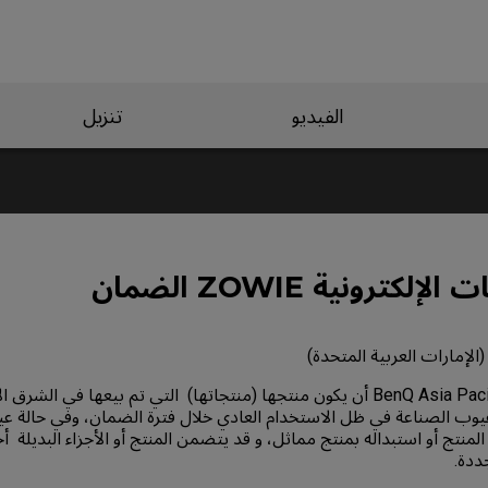
الفيديو
تنزيل
كترونية ZOWIE الضمان
(الإمارات العربية المتحدة)
1- تضمن شركة BenQ Asia Pacific أن يكون منتجها (منتجاتها) التي تم بيعها في 
يوب الصناعة في ظل الاستخدام العادي خلال فترة الضمان، وفي حالة عي
منتج أو استبداله بمنتج مماثل، و قد يتضمن المنتج أو الأجزاء البديلة أ
ددة.