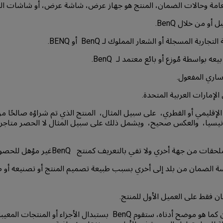
إقليمي أو القطري، على سبيل المثال، المنتج الذي تم شراؤه صالحًا من
يسيا، والعكس صحيح، ويشمل ذلك على سبيل المثال لا الحصر متاجر الب
الضمان من بلد إلى أخري بسبب طبيعة تصميم المنتج أو تصنيعه أو 
4- خلال فترة الضمان كما هو موضح أدناه، ستقوم BenQ بستبدال الأجزاء أ