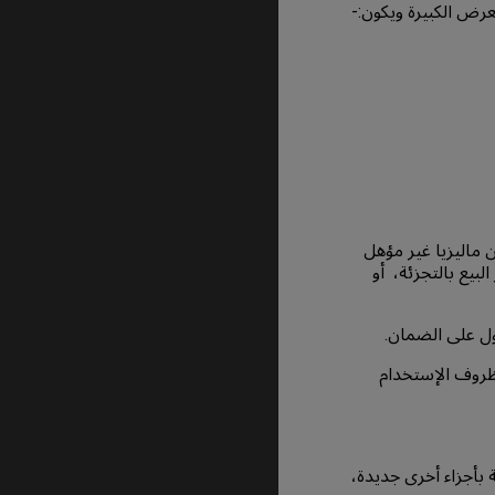
 ماليزيا غير مؤهل
يع بالتجزئة، أو
ظروف الإستخدام
و المنتجات المعيبة بأجزاء أخرى جديدة،