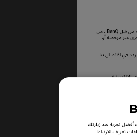
يتم بيع منتاجات BenQ من خلال شبكة من الموزعين والتجار المعتمدين الذين تم اختيارهم بعناية من قبل BenQ ، من
ون على الحصول على منتاجات BenQ عبر مصادر أخرى غير مرخصة أو
لإعلانات المبوبة،
ر لك أفضل تجربة عند زيارتك
وشريحة وجزء رئيسي
لفات تعريف الارتباط