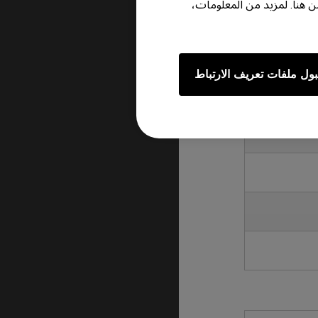
هنا. لمزيد من المعلومات،
سبة للمناطق الأخرى ، يرجى اختيار موقع الويب الإقليمي ذي الصلة على BenQ.com أو زيارة BenQ ZOWIE
ول ملفات تعريف الارتباط