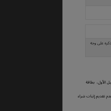
ل، كاUSB أو أي عنصر لم يرد ذكره على وجه
ل الأول، بطاقة
د عدم تقديم إثبات شراء