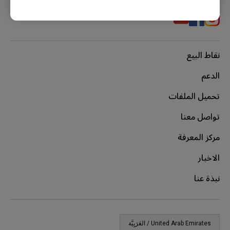
نقاط البيع
الدعم
تحميل الملفات
تواصل معنا
مركز المعرفة
الاخبار
نبذة عنا
United Arab Emirates / العَرَبِيَّة