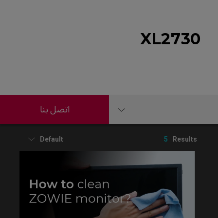
XL2730
اتصل بنا
Default
5
Results