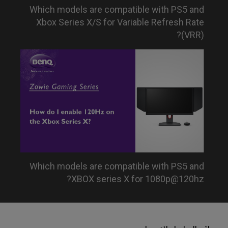
Which models are compatible with PS5 and
Xbox Series X/S for Variable Refresh Rate
(VRR)?
Which models are compatible with PS5 and
XBOX series X for 1080p@120hz?