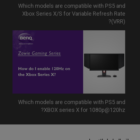
Which models are compatible with PS5 and
Xbox Series X/S for Variable Refresh Rate
(VRR)?
Which models are compatible with PS5 and
XBOX series X for 1080p@120hz?