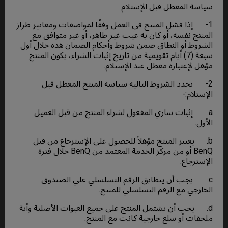
سياسة المعطل قبل الإستلام
1- إذا فشل المنتج في العمل وفقًا لمواصفات ومعايير طراز
المنتج نفسه، أو كان به عيب غير ظاهر، أو غير متوافق مع
الشروط أو النطاق ضمن شروط وأحكام الضمان هذه خلال أول
سبعة (7) أيام تقويمية من تاريخ إثبات الشراء، يكون المنتج
مؤهل لإعتباره معطل عند الإستلام.
2- تحدد الشروط التالية سياسة المنتج المعطل قبل
الإستلام:-
a. إثبات ساري المفعول لشراء المنتج من قبل العميل
الأول.
b. يعتبر المنتج مؤهلاً للحصول على الإسترجاع من قبل
BenQ أو من مركز الخدمة المعتمد من BenQ خلال فترة
الإسترجاع.
c. يجب أن يتطابق الرقم التسلسلي علي الصندوق
الخارجي مع الرقم التسلسلي للمنتج.
d. يجب أن يشتمل المنتج على جميع العبوات الأصلية وأية
ملحقات أو سلع خارجية كانت مع المنتج.