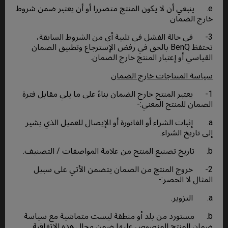
e. ينبغي أن لا يكون المنتج متضررا أو أن يعتبر ضمن شروط
خارج الضمان
3- في حالة الفشل في تلبية أي من الشروط السابقة،
تحتفظ BenQ بالحق في رفض الإسترجاع وتطبيق الضمان
القياسي أو إعتبار المنتج خارج الضمان.
سياسة المنتاجات خارج الضمان
1- يعتبر المنتج خارج الضمان بناءً على ما يلي مقابل فترة
الضمان للمنتج المعني:-
a. إثبات الشراء أو الفاتورة أو الإيصال للعميل الذي يشير
إلى تاريخ الشراء.
b. تاريخ تصنيع المنتج من علامة المواصفات / التصنيف.
2- خروج المنتج من الضمان يتضمن الأتي على سبيل
المثال لا الحصر:-
a. التزوير.
b. مستورد من بلد أو منطقة ليست متماشية مع سياسة
ضمان المنتج المنصوص عليها ضمن مجال هذه الاتفاقية.