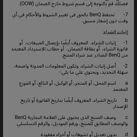
فضلك قم بالتوجه إلى قسم شروط خارج الضمان (OOW).
7- تحتفظ BenQ بالحق في تغيير الشروط والأحكام في أي
وقت دون إشعار مسبق.
إثبات الشراء:
1- إثبات الشراء، المعروف أيضًا بإيصال المبيعات، أو
فاتورة الشراء، أو بطاقة الضمان، أو خطاب الاسترداد المعتمد
من BenQ الصادر عند شراء المنتج.
2- أصل إثبات الشراء، وتكون المعلومات المدونة واضحة،
سهلة التحديد، ويحتوي علي ما يلي:-
a. اسم المحل، أو المتجر، أو الوكيل، أو البائع، أو الموزع
المعتمد.
b. تاريخ الشراء، المعروف أيضًا بتاريخ الفاتورة أو تاريخ
الإصدار.
c. وصف المنتج الذي يحتوي على العلامة التجارية BenQ
والوصف المطابق للمنتج، ورقم الموديل، والرقم التسلسلي.
d. بدون تعديل أو تشوهات أو أجزاء مفقودة.