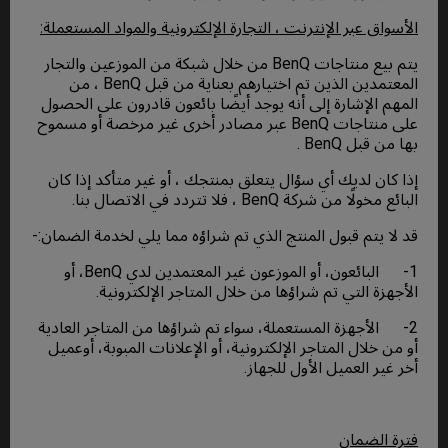
الأسواق عبر الإنترنت ، التجارة الإلكترونية والمواد المستعملة:
يتم بيع منتاجات BenQ من خلال شبكة من الموزعين والتجار
المعتمدين الذين تم اختيارهم بعناية من قبل BenQ ، من
المهم الإشارة إلى أنه يوجد أيضًا بائعون قادرون على الحصول
على منتاجات BenQ عبر مصادر أخرى غير مرخصة أو مسموح
بها من قبل BenQ .
إذا كان لديك أي سؤال يتعلق بمنتجك ، أو غير متأكد إذا كان
البائع مخولًا من شركة BenQ ، فلا تتردد في الاتصال بنا.
قد لا يتم قبول المنتج الذي تم شراؤه مما يلي لخدمة الضمان:-
1- البائعون، أو الموزعون غير المعتمدين لدي BenQ، أو
الأجهزة التي تم شراؤها من خلال المتاجر الإلكترونية.
2- الأجهزة المستعملة، سواء تم شراؤها من المتاجر العادية
أو من خلال المتاجر الإلكترونية، أو الإعلانات المبوبة، أوعميل
أخر غير العميل الأول للجهاز.
فترة الضمان