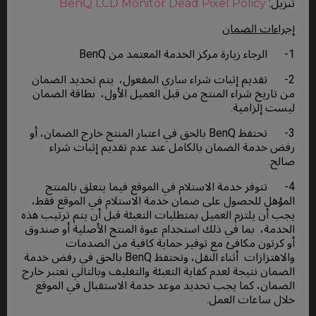
تنزيل:
BenQ LCD Monitor Dead Pixel Policy
إجراءات الضمان
1- الرجاء زيارة مركز الخدمة المعتمد من BenQ
2- تقديم إثبات شراء ساري المفعول، يتم تحديد الضمان
من تاريخ شراء المنتج من قبل العميل الأول، بطاقة الضمان
ليست إلزامية.
3- تحتفظ BenQ بالحق في اعتبار المنتج خارج الضمان، أو
رفض خدمة الضمان بالكامل عند عدم تقديم إثبات شراء
صالح.
4- تتوفر خدمة الاستلام في الموقع فيما يتعلق بالمنتج
المؤهل للحصول على ضمان خدمة الاستلام في الموقع فقط،
يجب أن يلتزم العميل بمتطلبات التعبئة قبل أن يتم ترتيب هذه
الخدمة، بما في ذلك استخدام عبوة المنتج الأصلية أو صندوق
أو كرتون مكافئ مع توفير حماية كافية من الصدمات
والاهتزازات أثناء النقل، وتحتفظ BenQ بالحق في رفض خدمة
الضمان نتيجة لعدم كفاية التعبئة والتغليف وبالتالي تعتبر خارج
الضمان، كما يجب تحديد موعد خدمة الاستقبال في الموقع
خلال ساعات العمل.