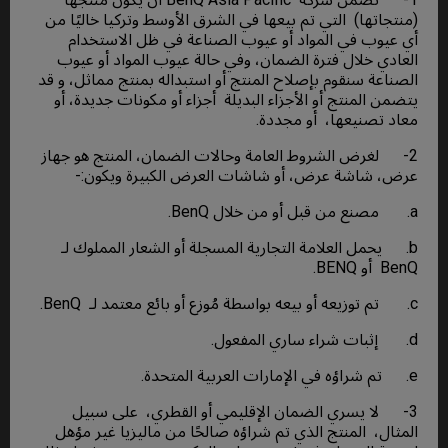
(منتجاتها) التي تم بيعها في الشرق الأوسط وتركيا خاليًا من
أي عيوب في المواد أو عيوب الصناعة في ظل الاستخدام
العادي خلال فترة الضمان، وفي حالة عيوب المواد أو عيوب
الصناعة سنقوم بإصلاح المنتج أو استبداله بمنتج مماثل، و قد
يتضمن المنتج أو الأجزاء البديلة أجزاء أو مكونات جديدة، أو
معاد تصنيعها، أو مجددة.
2- لغرض الشروط العامة وحالات الضمان، المنتج هو جهاز
عرض، شاشة عرض، أو شاشات العرض الكبيرة ويكون:-
a. مصنع من قبل أو من خلال BenQ.
b. يحمل العلامة التجارية المسجلة أو الشعار المملوك لـ
BenQ أو BENQ.
c. تم توزيعه أو بيعه بواسطة مُوزع أو بائع معتمد لـ BenQ.
d. إثبات شراء ساري المفعول.
e. تم شراؤه في الإمارات العربية المتحدة.
3- لا يسري الضمان الإقليمي أو القطري، على سبيل
المثال، المنتج الذي تم شراؤه صالحًا من ماليزيا غير مؤهل