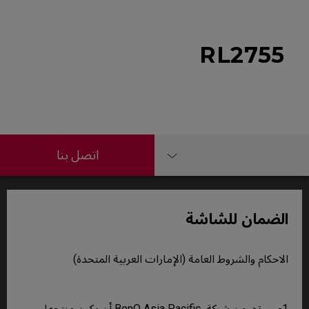
RL2755
اتصل بنا
الضمان للشاشة
الاحكام والشروط العامة (الإمارات العربية المتحدة)
1- تضمن شركة BenQ Asia Pacific أن يكون منتجها