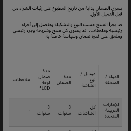
يسري الضمان بداية من تاريخ المطبوع على إثبات الشراء من
قبل العميل الأول.
قد يجزأ المنتج حسب النوع والتشكيلة ويفصل إلى أجزاء
رئيسية وملحقات، قد يحتوي كل منتج وشريحة وجزء رئيسي
وملحق على فترة ضمان وسياسة خاصة به.
مدة
موديل /
الدولة /
مدة
ضمان
نوع
ملاحظات
المنطقة
الضمان
لوحة
الشاشة
LCD*
الإمارات
كل
3
3
العربيىة
-
الشاشات
سنوات
سنوات
المتحدة