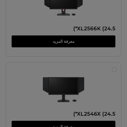
XL2566K (24.5")
معرفة المزيد
XL2546X (24.5")
معرفة المزيد