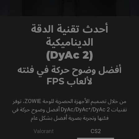
أحدث تقنية الدقة
الديناميكية
(DyAc 2)
أفضل وضوح حركة في فئته
لألعاب FPS
من خلال تصميم الأجهزة الحصرية للوحة ZOWIE، توفر
تقنيات DyAc/DyAc⁺/DyAc 2 أفضل وضوح حركة في
فئتها وتجربة بصرية أفضل بشكل عام
Valorant
CS2