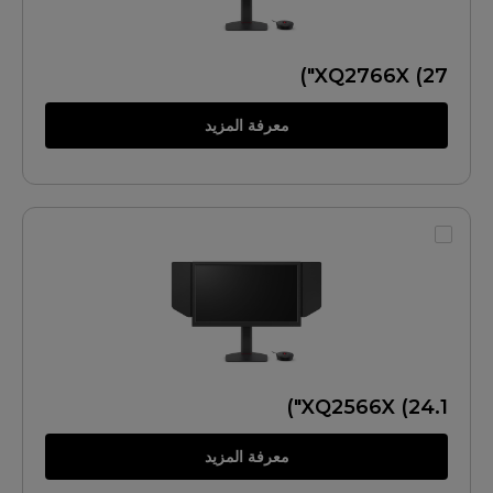
XQ2766X (27")
معرفة المزيد
XQ2566X (24.1")
معرفة المزيد