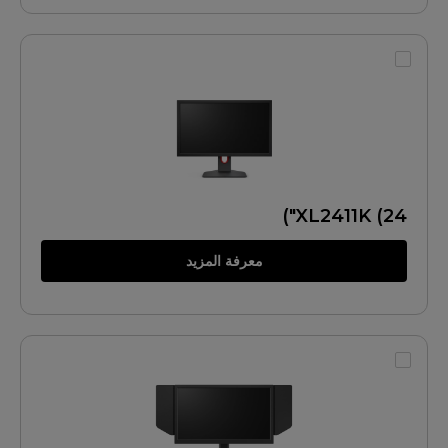
XL2411K (24")
معرفة المزيد