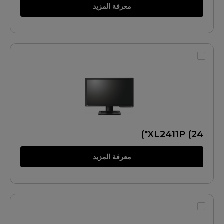
معرفة المزيد
XL2411P (24")
معرفة المزيد