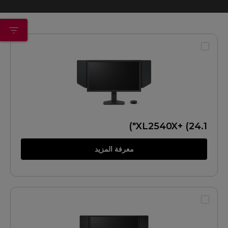
XL2540X+ (24.1")
معرفة المزيد