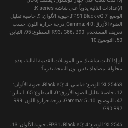
دادات التالية يدوياً على شاشة K series:
الوضع: FPS1 Black eQ 7, حيوية الألوان: 9, خاصية تقليل
الضوء الأزرق: 0 Gamma: 4, درجة حرارة اللون: حسب
تعريف المستخدم: R93، G86، B90 السطوع: 95، التباين:
إذا كانت شاشتك من الموديلات القديمة التالية، هذه
ولة لمضاهاة نفس لون النتيجة تقريباً:
XL2546S: الوضع: قياسي، Black eQ: 4، حيوية الألوان:
12، خاصية تقليل الضوء الأزرق: 0، السطوع: 65، التباين:
47، التوضيح: 10، Gamma: 5، درجة حرارة اللون: R99
G90 
XL2546: الوضع: FPS1، Black eQ: 4، حيوية الألوان: 13،