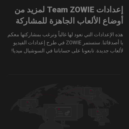
إعدادات Team ZOWIE لمزيد من
ضاع الألعاب الجاهزة للمشاركة
 الإعدادات التي نعود لها غالباً ونرغب بمشاركتها معكم
يا أصدقائنا. ستستمر ZOWIE في طرح إعدادات الفيديو
عاب جديدة. تابعونا على حساباتنا في السوشيال ميديا!