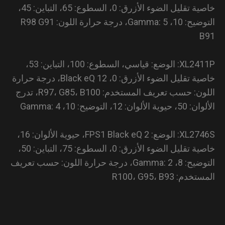
خاصية تقليل الضوء الأزرق: 0، السطوع: 65، التباين: 45،
التوضيح: 10، Gamma: 5، درجة حرارة اللون: R98 G91
B
XL2411P: الوضع: قياسي، السطوع: 100، التباين: 53،
خاصية تقليل الضوء الأزرق: 0، Black eQ 12، درجة حرارة
اللون: حسب تعريف المستخدم: R97، G85، B100، تدرج
لألوان: 12، التوضيح: 10، Gamma: 4
XL2746S: الوضع: FPS1 Black eQ 2، حيوية الألوان: 16،
خاصية تقليل الضوء الأزرق: 0، السطوع: 75، التباين: 50،
التوضيح: 8، Gamma: 2، درجة حرارة اللون: حسب تعريف
دم: R100، G95، B93