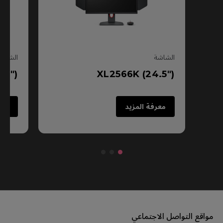
الشاشة
الشاشة
 (24.5")
XL2566K (24.5")
معرفة المزيد
معرفة الم
قع التواصل الاجتماعي