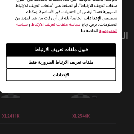
ملفات تعريف الارتباط"، أو الضغط على "ملفات تعريف الارتباط
الضرورية فقط" لرفض كل التقنيات غير الأساسية. يمكنك
الإعدادات
تخصيص
الخاصة بك في أي وقت من هنا. لمزيد من
المعلومات، يرجى زيارة
سياسة ملفات تعريف الارتباط
و
سياسة
الخصوصية
الخاصة بنا.
شاشات المتوافقة
قبول ملفات تعريف الارتباط
ملفات تعريف الارتباط الضرورية فقط
الإعدادات
XL2411K
XL2546K