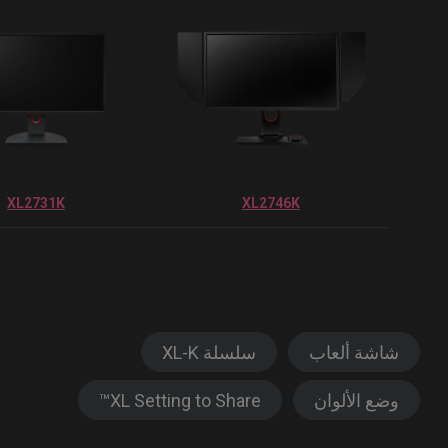
XL2731K
XL2746K
شاشة ألعاب
سلسلة XL-K
وضع الألوان
XL Setting to Share™