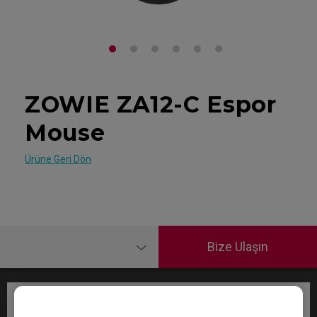
ZOWIE ZA12-C Espor
Mouse
Ürüne Geri Dön
Bize Ulaşın
Ekipman Garantisi