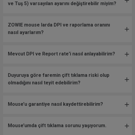
ve Tuş 5) varsayılan ayarını değiştirebilir miyim?
ZOWIE mouse larda DPI ve raporlama oranını
nasıl ayarlarım?
Mevcut DPI ve Report rate'i nasıl anlayabilirim?
Duyuruya göre faremin çift tıklama riski olup
olmadığını nasıl teyit edebilirim?
Mouse’u garantiye nasıl kaydettirebilirim?
Mouse’umda çift tıklama sorunu yaşıyorum.