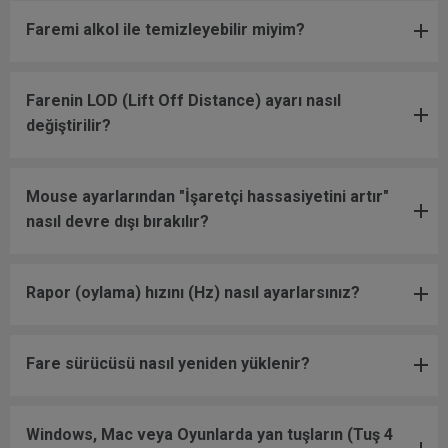
Faremi alkol ile temizleyebilir miyim?
Farenin LOD (Lift Off Distance) ayarı nasıl
değiştirilir?
Mouse ayarlarından "İşaretçi hassasiyetini artır"
nasıl devre dışı bırakılır?
Rapor (oylama) hızını (Hz) nasıl ayarlarsınız?
Fare sürücüsü nasıl yeniden yüklenir?
Windows, Mac veya Oyunlarda yan tuşların (Tuş 4