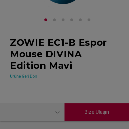
ZOWIE EC1-B Espor
Mouse DIVINA
Edition Mavi
Ürüne Geri Dön
Bize Ulaşın