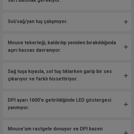
sert basmak gerekiyor.
Sol/sağ/yan tuş çalışmıyor.
Mouse tekerleği, kaldırılıp yeniden bırakıldığında
aşırı hassas davranıyor.
Sağ tuşa kıyasla, sol tuş tıklarken garip bir ses
çıkarıyor ve farklı hissettiriyor.
DPI ayarı 1600'e getirildiğinde LED göstergesi
yanmıyor.
Mouse'um rastgele donuyor ve DPI bazen