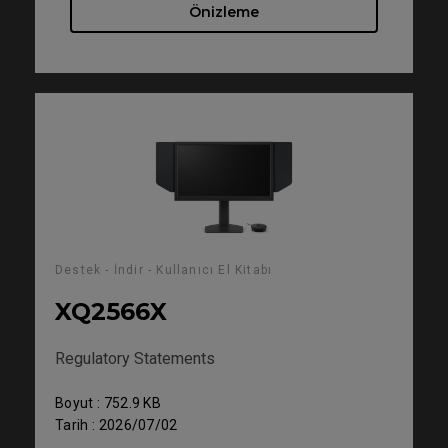
Önizleme
Destek - İndir - Kullanıcı El Kitabı
XQ2566X
Regulatory Statements
Boyut : 752.9 KB
Tarih : 2026/07/02