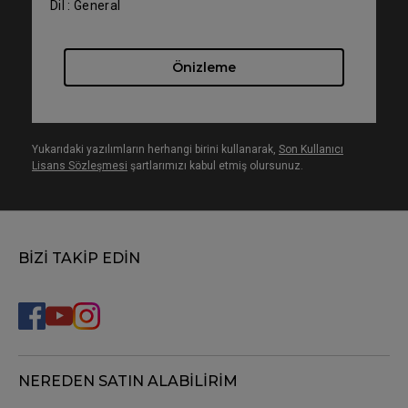
Dil : General
Önizleme
Yukarıdaki yazılımların herhangi birini kullanarak,
Son Kullanıcı
Lisans Sözleşmesi
şartlarımızı kabul etmiş olursunuz.
BİZİ TAKİP EDİN
NEREDEN SATIN ALABİLİRİM