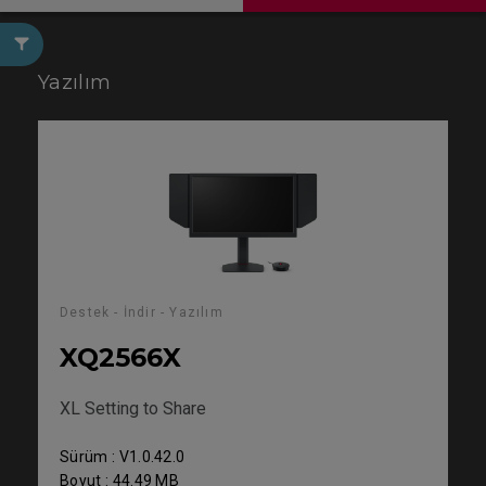
Yazılım
Destek - İndir - Yazılım
XQ2566X
XL Setting to Share
Sürüm : V1.0.42.0
Boyut : 44.49 MB