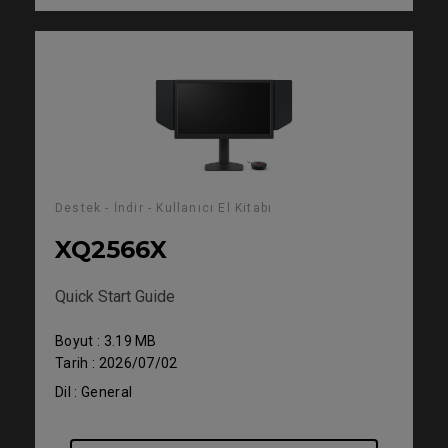
Destek - İndir - Kullanıcı El Kitabı
XQ2566X
Quick Start Guide
Boyut : 3.19 MB
Tarih : 2026/07/02
Dil : General