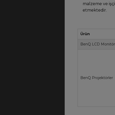
malzeme ve işçi
etmektedir.
Ürün
BenQ LCD Monitör
BenQ Projektörler