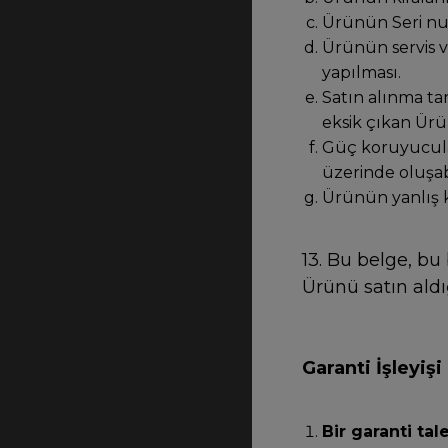
Ürünün Seri num
Ürünün servis v
yapılması.
Satın alınma ta
eksik çıkan Ürü
Güç koruyucula
üzerinde oluşab
Ürünün yanlış k
13. Bu belge, bu
Ürünü satın aldı
Garanti İşleyişi
Bir garanti tal