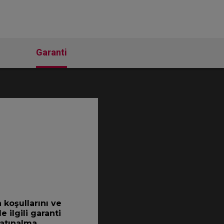
Garanti
 koşullarını ve
 ilgili garanti
atınalma