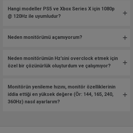
Hangi modeller PS5 ve Xbox Series X için 1080p
@ 120Hz ile uyumludur?
Neden monitörümü açamıyorum?
Neden monitörümün Hz'sini overclock etmek için
özel bir çözünürlük oluşturdum ve çalışmıyor?
Monitörün yenileme hızını, monitör özelliklerinin
iddia ettiği en yüksek değere (Ör: 144, 165, 240,
360Hz) nasıl ayarlarım?