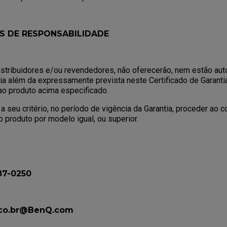
 DE RESPONSABILIDADE
stribuidores e/ou revendedores, não oferecerão, nem estão aut
tia além da expressamente prevista neste Certificado de Garanti
 ao produto acima especificado.
a seu critério, no período de vigência da Garantia, proceder ao 
o produto por modelo igual, ou superior.
787-0250
sco.br@BenQ.com