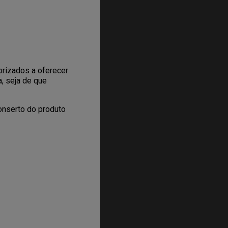
orizados a oferecer
a, seja de que
conserto do produto