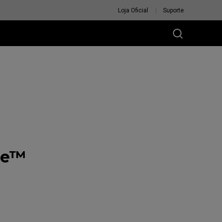
Loja Oficial
Suporte
re™