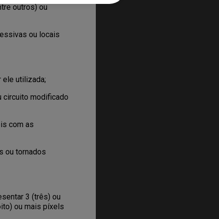
tre outros) ou
essivas ou locais
le utilizada;
 circuito modificado
eis com as
s ou tornados
sentar 3 (três) ou
ito) ou mais píxels