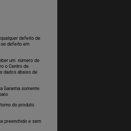
 qualquer defeito de
e-se defeito em
eceber um número de
ro o Centro de
 os dados abaixo de
ta Garantia somente
paro.
torno do produto
nte preenchido e sem