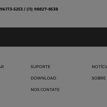
 96173-5253 / (11) 98827-8538
AR
SUPORTE
NOTÍCI
DOWNLOAD
SOBRE
NOS CONTATE