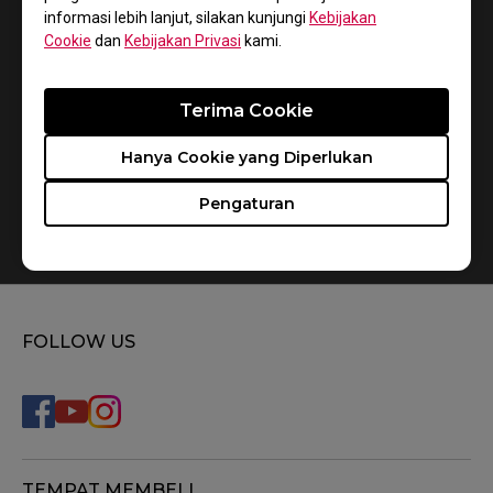
informasi lebih lanjut, silakan kunjungi
Kebijakan
Cookie
dan
Kebijakan Privasi
kami.
Terima Cookie
Hanya Cookie yang Diperlukan
Pengaturan
How do you replace the mousefeet?
FOLLOW US
TEMPAT MEMBELI