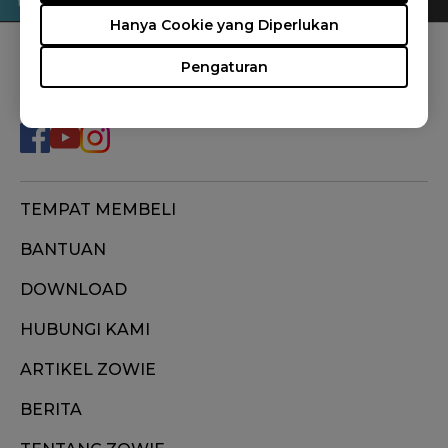
Hanya Cookie yang Diperlukan
Pengaturan
FOLLOW US
TEMPAT MEMBELI
BANTUAN
DOWNLOAD
HUBUNGI KAMI
ARTIKEL ZOWIE
BERITA