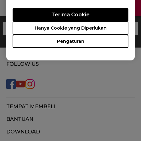
KONTAK KAMI
Terima Cookie
Hanya Cookie yang Diperlukan
Pengaturan
FOLLOW US
TEMPAT MEMBELI
BANTUAN
DOWNLOAD