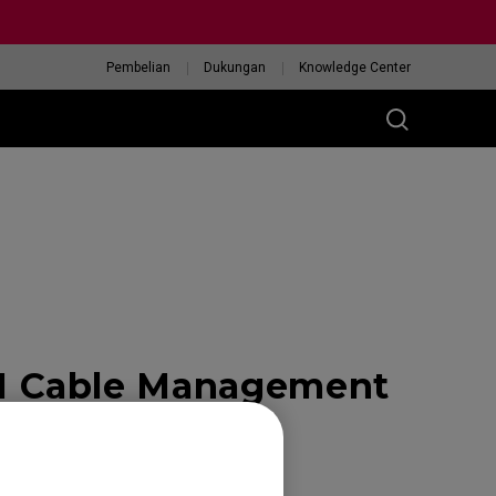
Pembelian
Dukungan
Knowledge Center
 Cable Management
orts