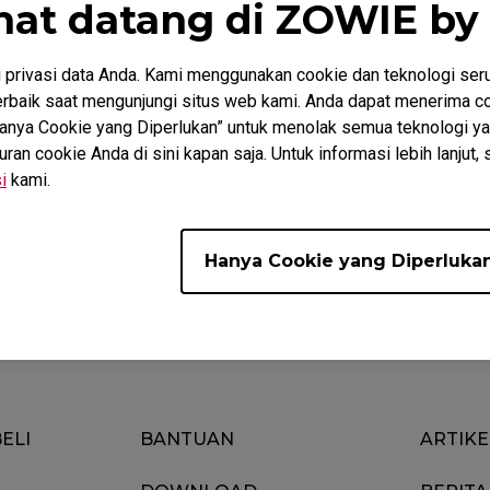
mat datang di ZOWIE by
privasi data Anda. Kami menggunakan cookie dan teknologi ser
baik saat mengunjungi situs web kami. Anda dapat menerima co
“Hanya Cookie yang Diperlukan” untuk menolak semua teknologi ya
n cookie Anda di sini kapan saja. Untuk informasi lebih lanjut, 
i
kami.
Unduh
ideo
Garansi
Hanya Cookie yang Diperluka
ELI
BANTUAN
ARTIKE