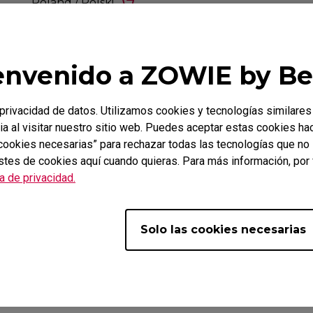
Poland / Polski
envenido a ZOWIE by B
rivacidad de datos. Utilizamos cookies y tecnologías similares
ia al visitar nuestro sitio web. Puedes aceptar estas cookies ha
s cookies necesarias” para rechazar todas las tecnologías que n
stes de cookies aquí cuando quieras. Para más información, por 
ca de privacidad.
Solo las cookies necesarias