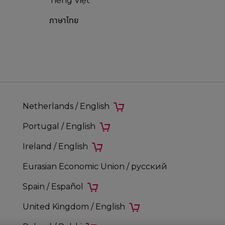
Tiếng Việt
ภาษาไทย
Netherlands / English
Portugal / English
Ireland / English
Eurasian Economic Union / русский
Spain / Español
United Kingdom / English