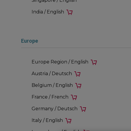
Singapore / English
India / English
Europe
Europe Region / English
Austria / Deutsch
Belgium / English
France / French
Germany / Deutsch
Italy / English