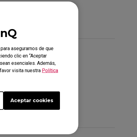
enQ
 para asegurarnos de que
ciendo clic en “Aceptar
o sean esenciales. Además,
favor visita nuestra
Política
Aceptar cookies