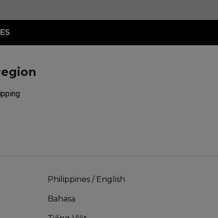
ES
Region
hipping
Philippines / English
Bahasa