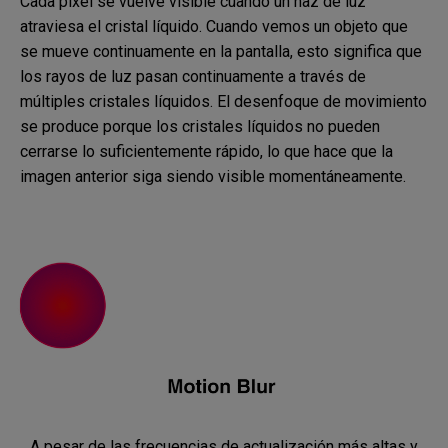
Cada píxel se vuelve visible cuando un haz de luz
atraviesa el cristal líquido. Cuando vemos un objeto que
se mueve continuamente en la pantalla, esto significa que
los rayos de luz pasan continuamente a través de
múltiples cristales líquidos. El desenfoque de movimiento
se produce porque los cristales líquidos no pueden
cerrarse lo suficientemente rápido, lo que hace que la
imagen anterior siga siendo visible momentáneamente.
A pesar de las frecuencias de actualización más altas y