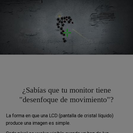
Why you need DyAc™
¿Sabías que tu monitor tiene
"desenfoque de movimiento"?
La forma en que una LCD (pantalla de cristal líquido)
produce una imagen es simple.