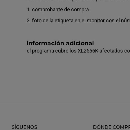
1. comprobante de compra
2. foto de la etiqueta en el monitor con el nú
información adicional
el programa cubre los XL2566K afectados con
SÍGUENOS
DÓNDE COMP