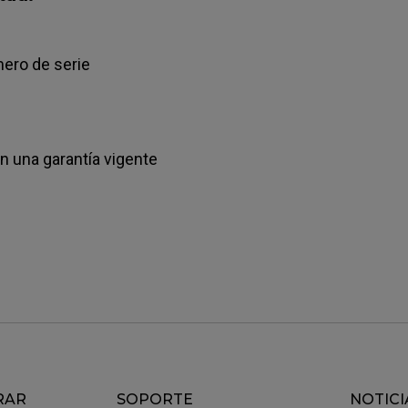
mero de serie
 una garantía vigente
RAR
SOPORTE
NOTICI