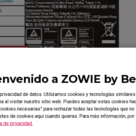
envenido a ZOWIE by B
rivacidad de datos. Utilizamos cookies y tecnologías similares
ia al visitar nuestro sitio web. Puedes aceptar estas cookies ha
itos en el campo de abajo para confirmar si está cubiert
s cookies necesarias” para rechazar todas las tecnologías que n
stes de cookies aquí cuando quieras. Para más información, por 
ca de privacidad.