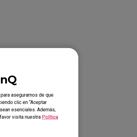
enQ
 para asegurarnos de que
ciendo clic en “Aceptar
o por el programa.
o sean esenciales. Además,
favor visita nuestra
Política