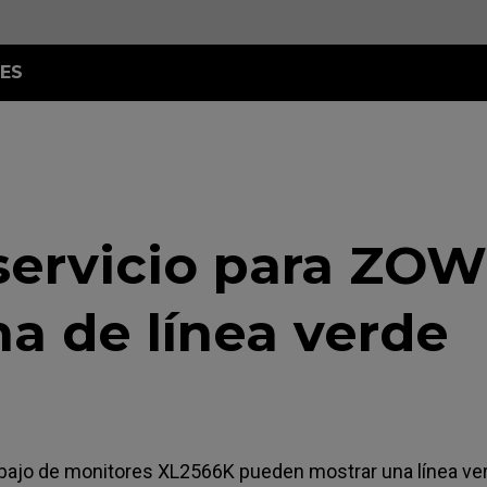
ES
servicio para ZOW
a de línea verde
ajo de monitores XL2566K pueden mostrar una línea ver