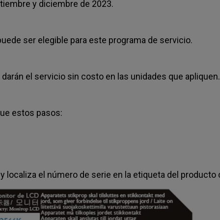
ptiembre y diciembre de 2023.
puede ser elegible para este programa de servicio.
darán el servicio sin costo en las unidades que apliquen.
gue estos pasos:
r y localiza el número de serie en la etiqueta del produc