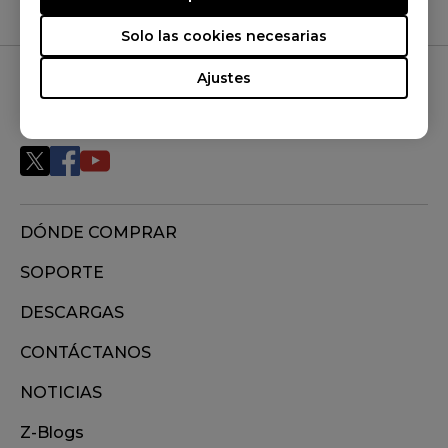
Solo las cookies necesarias
Ajustes
SÍGUENOS
DÓNDE COMPRAR
SOPORTE
DESCARGAS
CONTÁCTANOS
NOTICIAS
Z-Blogs