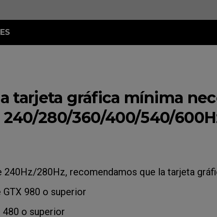
ES
la tarjeta gráfica mínima nec
r 240/280/360/400/540/600H
 240Hz/280Hz, recomendamos que la tarjeta gráfi
 GTX 980 o superior
480 o superior