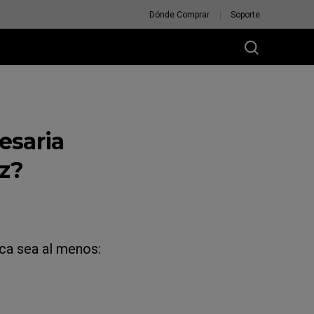
Dónde Comprar
Soporte
esaria
z?
ca sea al menos: