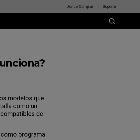
Dónde Comprar
Soporte
funciona?
rtos modelos que
ntalla como un
s compatibles de
como programa