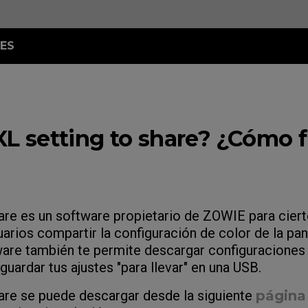
ES
XL setting to share? ¿Cómo 
hare es un software propietario de ZOWIE para cie
uarios compartir la configuración de color de la pa
tware también te permite descargar configuracione
guardar tus ajustes "para llevar" en una USB.
are se puede descargar desde la siguiente
página