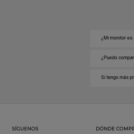
¿Mi monitor es
¿Puedo comparti
compatibles con
Si tengo más p
SÍGUENOS
DÓNDE COMP