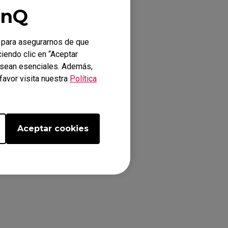
enQ
 para asegurarnos de que
ciendo clic en “Aceptar
o sean esenciales. Además,
favor visita nuestra
Política
Aceptar cookies