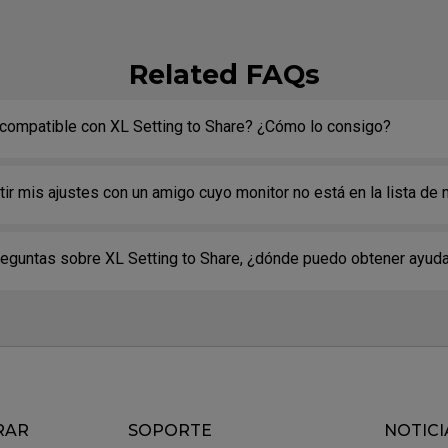
Related FAQs
 compatible con XL Setting to Share? ¿Cómo lo consigo?
r mis ajustes con un amigo cuyo monitor no está en la lista de
 XL Setting to Share?
reguntas sobre XL Setting to Share, ¿dónde puedo obtener ayud
RAR
SOPORTE
NOTICI